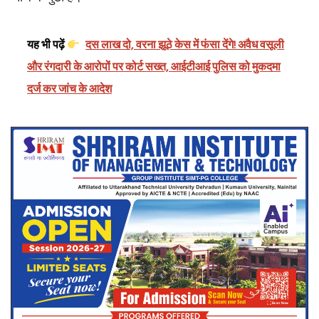
यह भी पढ़ें
दस लाख दो, वरना झूठे केस में फंसा देंगे! अवैध वसूली
और रंगदारी के आरोपों पर कोर्ट सख्त, आईटीआई पुलिस को मुकदमा
दर्ज कर जांच के आदेश