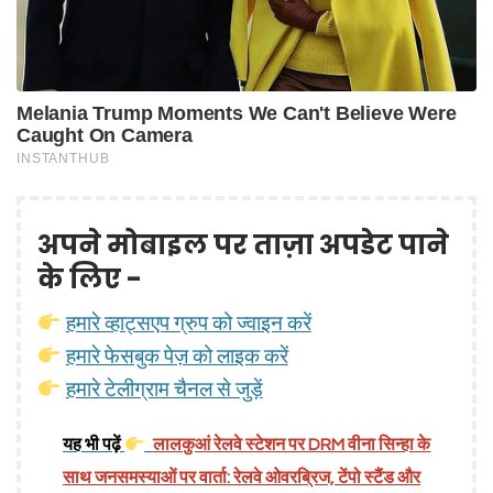
अपने मोबाइल पर ताज़ा अपडेट पाने
के लिए -
हमारे व्हाट्सएप ग्रुप को ज्वाइन करें
हमारे फेसबुक पेज़ को लाइक करें
हमारे टेलीग्राम चैनल से जुड़ें
यह भी पढ़ें
लालकुआं रेलवे स्टेशन पर DRM वीना सिन्हा के
साथ जनसमस्याओं पर वार्ता: रेलवे ओवरब्रिज, टेंपो स्टैंड और