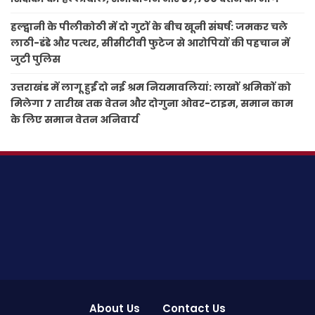
हल्द्वानी के पीलीकोठी में दो गुटों के बीच खूनी संघर्ष: जमकर चले
लाठी-डंडे और पत्थर, सीसीटीवी फुटेज से आरोपियों की पहचान में
जुटी पुलिस
उत्तराखंड में लागू हुईं दो नई श्रम नियमावलियां: लाखों श्रमिकों को
मिलेगा 7 तारीख तक वेतन और दोगुना ओवर-टाइम, समान काम
के लिए समान वेतन अनिवार्य
About Us
Contact Us