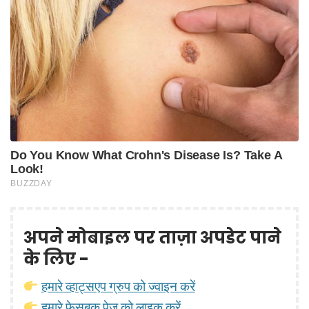
अपने मोबाइल पर ताज़ा अपडेट पाने
के लिए -
हमारे व्हाट्सएप ग्रुप को ज्वाइन करें
हमारे फेसबुक पेज़ को लाइक करें