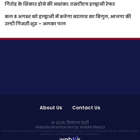
गिरोह के शिकार होने की आशंका; एसटीएच हल्द्वानी रेफर
कल 8 अगस्त को हल्द्वानी में बजेगा बदलाव का बिगुल, भाजपा की
उल्टी गिनती शुरू – अलका पाल
About Us
Contact Us
© 2026,
हिमालय प्रहरी
Website Maintained by Webtik Media
All content and news on this website are published solely by the website owner. Webtik Media
assumes no responsibility for its content.