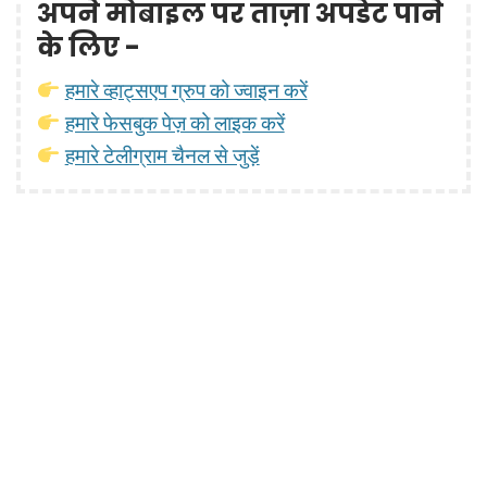
अपने मोबाइल पर ताज़ा अपडेट पाने
के लिए -
हमारे व्हाट्सएप ग्रुप को ज्वाइन करें
हमारे फेसबुक पेज़ को लाइक करें
हमारे टेलीग्राम चैनल से जुड़ें