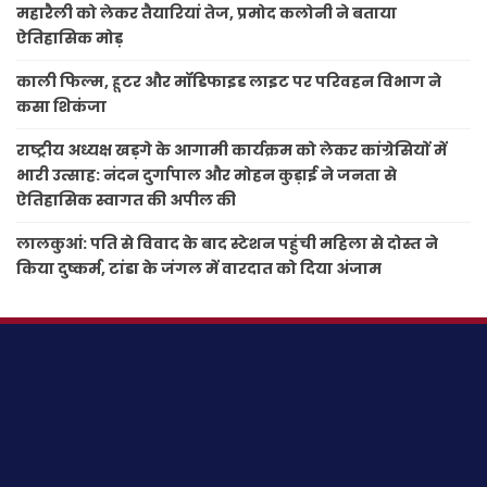
महारैली को लेकर तैयारियां तेज, प्रमोद कलोनी ने बताया
ऐतिहासिक मोड़
काली फिल्म, हूटर और मॉडिफाइड लाइट पर परिवहन विभाग ने
कसा शिकंजा
राष्ट्रीय अध्यक्ष खड़गे के आगामी कार्यक्रम को लेकर कांग्रेसियों में
भारी उत्साह: नंदन दुर्गापाल और मोहन कुड़ाई ने जनता से
ऐतिहासिक स्वागत की अपील की
लालकुआं: पति से विवाद के बाद स्टेशन पहुंची महिला से दोस्त ने
किया दुष्कर्म, टांडा के जंगल में वारदात को दिया अंजाम