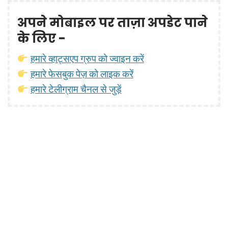
अपने मोबाइल पर ताज़ा अपडेट पाने
के लिए -
हमारे व्हाट्सएप ग्रुप को ज्वाइन करें
हमारे फेसबुक पेज़ को लाइक करें
हमारे टेलीग्राम चैनल से जुड़ें