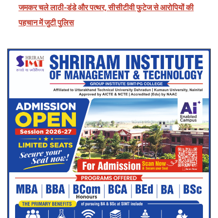
जमकर चले लाठी-डंडे और पत्थर, सीसीटीवी फुटेज से आरोपियों की
पहचान में जुटी पुलिस