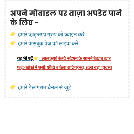
अपने मोबाइल पर ताज़ा अपडेट पाने
के लिए -
हमारे व्हाट्सएप ग्रुप को ज्वाइन करें
हमारे फेसबुक पेज़ को लाइक करें
यह भी पढ़ें
लालकुआं रेलवे स्टेशन के सामने बेकाबू कार
फड़-खोखे में घुसी: ऑटो व ठेला क्षतिग्रस्त, टला बड़ा हादसा
हमारे टेलीग्राम चैनल से जुड़ें