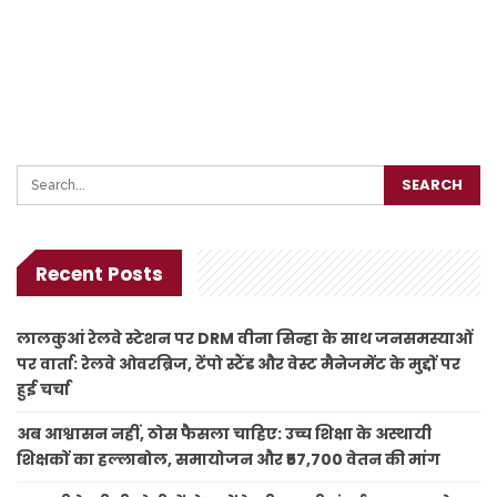
Recent Posts
लालकुआं रेलवे स्टेशन पर DRM वीना सिन्हा के साथ जनसमस्याओं
पर वार्ता: रेलवे ओवरब्रिज, टेंपो स्टैंड और वेस्ट मैनेजमेंट के मुद्दों पर
हुई चर्चा
अब आश्वासन नहीं, ठोस फैसला चाहिए: उच्च शिक्षा के अस्थायी
शिक्षकों का हल्लाबोल, समायोजन और ₹57,700 वेतन की मांग