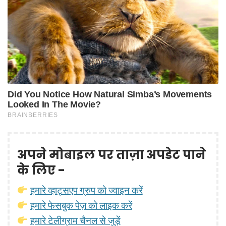
अपने मोबाइल पर ताज़ा अपडेट पाने
के लिए -
हमारे व्हाट्सएप ग्रुप को ज्वाइन करें
हमारे फेसबुक पेज़ को लाइक करें
हमारे टेलीग्राम चैनल से जुड़ें