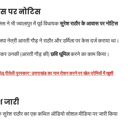
वास पर नोटिस
िस ने भी ज्वालापुर में पूर्व विधायक
सुरेश राठौर के आवास पर नोटिस
ाजपा नेत्री आरती गौड़ ने राठौर और उर्मिला पर केस दर्ज कराया था।
ो लेकर उनकी (आरती गौड़ की)
छवि धूमिल
करने का काम किया।
लू रौतेली पुरस्कार': उत्तराखंड का नाम रोशन करने पर खेल प्रेमियों में खुशी
श जारी
विधायक सुरेश राठौर का एक कथित ऑडियो सोशल मीडिया पर जारी किया