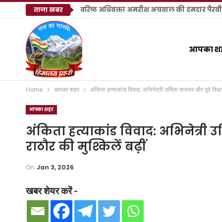
ताजा खबर
आपका श
Home
आपका शहर
अंकिता हत्याकांड विवाद: अभिनेत्री उर्मिला सनावर और पूर्व विधाय
आपका शहर
अंकिता हत्याकांड विवाद: अभिनेत्री 
राठौर की मुश्किलें बढ़ीं
On
Jan 3, 2026
खबर शेयर करें -