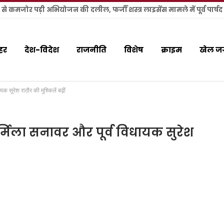
हर
देश-विदेश
राजनीति
विशेष
क्राइम
खेल ज
क सुरेश राठौर की मुश्किलें बढ़ीं
उर्मिला सनावर और पूर्व विधायक सुरेश