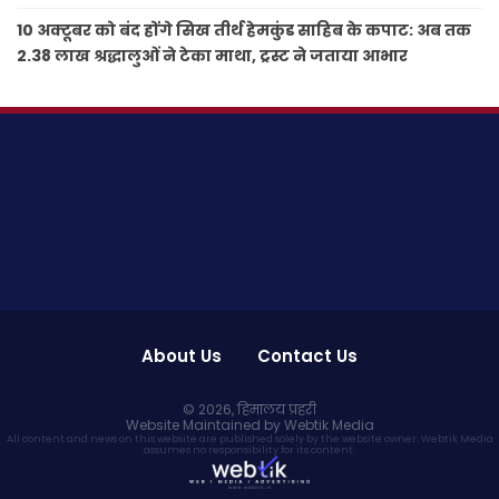
10 अक्टूबर को बंद होंगे सिख तीर्थ हेमकुंड साहिब के कपाट: अब तक
2.38 लाख श्रद्धालुओं ने टेका माथा, ट्रस्ट ने जताया आभार
About Us
Contact Us
© 2026,
हिमालय प्रहरी
Website Maintained by Webtik Media
All content and news on this website are published solely by the website owner. Webtik Media
assumes no responsibility for its content.