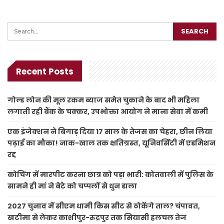
Recent Posts
गोल्ड लोन की मूल रकम ब्याज समेत चुकाने के बाद भी महिला
लगाती रही बैंक के चक्कर, उपभोक्ता आयोग ने माना सेवा में कमी
एक इंजेक्शन ने बिगाड़ दिया 17 साल के तेजस का चेहरा, छीन लिया
पढ़ाई का मौका! नाक-खाल तक क्षतिग्रस्त, यूनिवर्सिटी में एडमिशन
रद्द
कोचिंग में मारपीट करना छात्र को पड़ा भारी: कोतवाली में पुलिस के
सामने ही मां ने बेटे को चप्पलों से धुन डाला
2027 चुनाव में सीएम धामी किस सीट से ठोकेंगे ताल? चंपावत,
खटीमा से लेकर काशीपुर-रुद्रपुर तक सियासी हलचल तेज