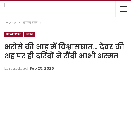
Home
आपका शहर
आपका शहर
क्राइम
भरोसे की आड़ में विश्वासघात… देवर की
शह पर ही दरिंदों ने रौंदी भाभी अस्मत
Last updated
Feb 25, 2026