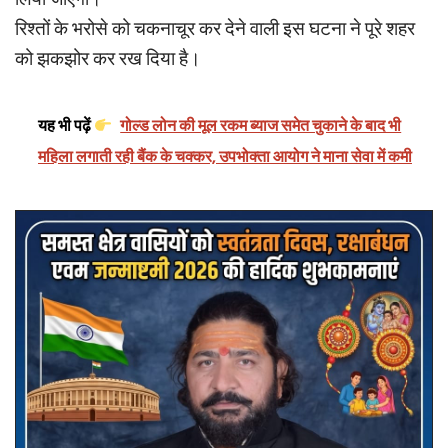
रिश्तों के भरोसे को चकनाचूर कर देने वाली इस घटना ने पूरे शहर
को झकझोर कर रख दिया है।
यह भी पढ़ें
गोल्ड लोन की मूल रकम ब्याज समेत चुकाने के बाद भी
महिला लगाती रही बैंक के चक्कर, उपभोक्ता आयोग ने माना सेवा में कमी