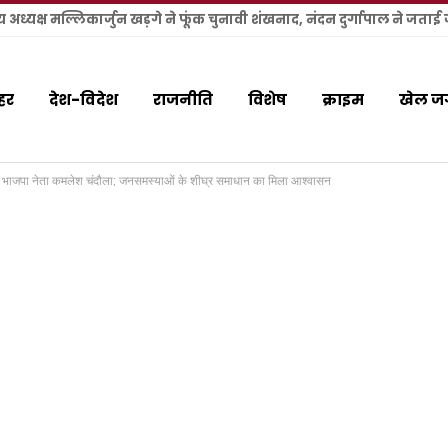
हर
देश-विदेश
राजनीति
विशेष
क्राइम
खेल ज
मिले भाजपा नेता कमलेश चंदौला; जनसमस्याओं के शीघ्र समाधान का मिला आश्वासन