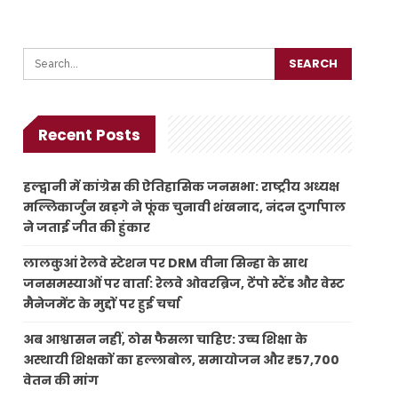
Recent Posts
हल्द्वानी में कांग्रेस की ऐतिहासिक जनसभा: राष्ट्रीय अध्यक्ष
मल्लिकार्जुन खड़गे ने फूंक चुनावी शंखनाद, नंदन दुर्गापाल
ने जताई जीत की हुंकार
लालकुआं रेलवे स्टेशन पर DRM वीना सिन्हा के साथ
जनसमस्याओं पर वार्ता: रेलवे ओवरब्रिज, टेंपो स्टैंड और वेस्ट
मैनेजमेंट के मुद्दों पर हुई चर्चा
अब आश्वासन नहीं, ठोस फैसला चाहिए: उच्च शिक्षा के
अस्थायी शिक्षकों का हल्लाबोल, समायोजन और ₹57,700
वेतन की मांग