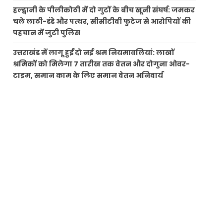
हल्द्वानी के पीलीकोठी में दो गुटों के बीच खूनी संघर्ष: जमकर
चले लाठी-डंडे और पत्थर, सीसीटीवी फुटेज से आरोपियों की
पहचान में जुटी पुलिस
उत्तराखंड में लागू हुईं दो नई श्रम नियमावलियां: लाखों
श्रमिकों को मिलेगा 7 तारीख तक वेतन और दोगुना ओवर-
टाइम, समान काम के लिए समान वेतन अनिवार्य