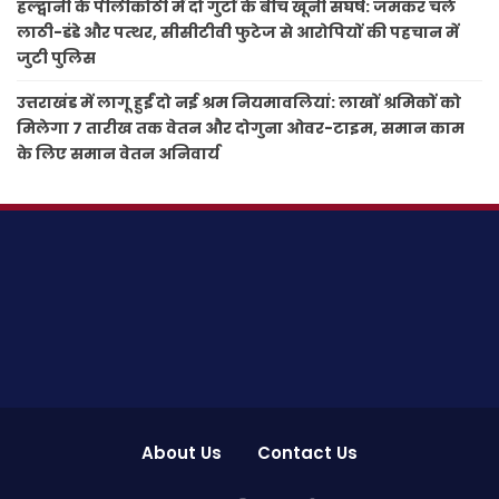
हल्द्वानी के पीलीकोठी में दो गुटों के बीच खूनी संघर्ष: जमकर चले
लाठी-डंडे और पत्थर, सीसीटीवी फुटेज से आरोपियों की पहचान में
जुटी पुलिस
उत्तराखंड में लागू हुईं दो नई श्रम नियमावलियां: लाखों श्रमिकों को
मिलेगा 7 तारीख तक वेतन और दोगुना ओवर-टाइम, समान काम
के लिए समान वेतन अनिवार्य
About Us
Contact Us