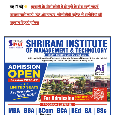
यह भी पढ़ें
हल्द्वानी के पीलीकोठी में दो गुटों के बीच खूनी संघर्ष:
जमकर चले लाठी-डंडे और पत्थर, सीसीटीवी फुटेज से आरोपियों की
पहचान में जुटी पुलिस