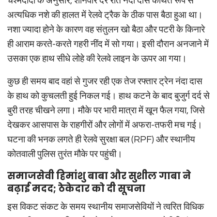
चश्मदीदों के अनुसार, शनिवार देर रात नंदा दास कथित रूप से
अत्यधिक नशे की हालत में रेलवे ट्रैक के ठीक पास बैठा हुआ था।
नशा ज्यादा होने के कारण वह संतुलन खो बैठा और पटरी के किनारे
ही आराम करते-करते गहरी नींद में सो गया। इसी दौरान अनजाने में
उसका एक हाथ सीधे लोहे की रेलवे लाइन के ऊपर आ गया।
कुछ ही समय बाद वहां से गुजर रही एक तेज रफ्तार ट्रेन नंदा दास
के हाथ को कुचलती हुई निकल गई। हाथ कटने के बाद बुजुर्ग दर्द से
बुरी तरह चीखने लगा। मौके पर भारी मात्रा में खून फैल गया, जिसे
देखकर आसपास के राहगीरों और लोगों में अफरा-तफरी मच गई।
घटना की भनक लगते ही रेलवे सुरक्षा बल (RPF) और स्थानीय
कोतवाली पुलिस तुरंत मौके पर पहुंची।
समाजसेवी हिमांशु बाबा और सुशील गाबा ने
बढ़ाई मदद; ठेकेदार को दी सूचना
इस विकट संकट के समय स्थानीय समाजसेवियों ने त्वरित विधिक