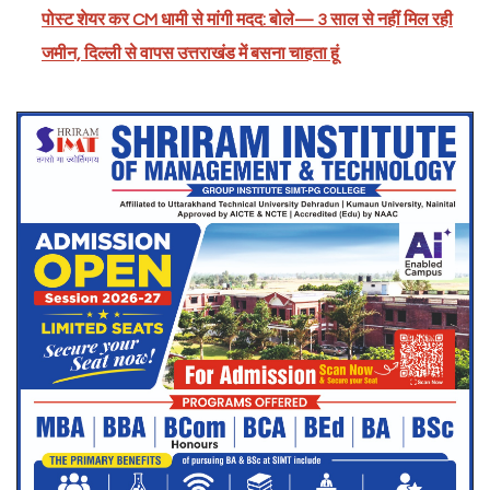
पोस्ट शेयर कर CM धामी से मांगी मदद: बोले— 3 साल से नहीं मिल रही
जमीन, दिल्ली से वापस उत्तराखंड में बसना चाहता हूं