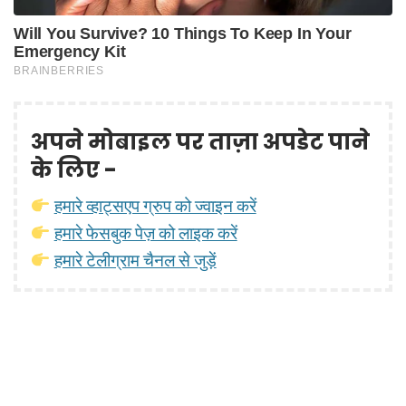
अपने मोबाइल पर ताज़ा अपडेट पाने
के लिए -
हमारे व्हाट्सएप ग्रुप को ज्वाइन करें
हमारे फेसबुक पेज़ को लाइक करें
हमारे टेलीग्राम चैनल से जुड़ें