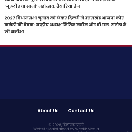
‘जुम्ली हया सामो’ महोत्सव, तैयारियां तेज
2027 विधानसभा चुनाव को लेकर दिल्ली में उत्तराखंड भाजपा कोर
कमेटी की बैठक: राष्ट्रीय अध्यक्ष नितिन नवीन और बी.एल. संतोष ने
ली समीक्षा
About Us
Contact Us
© 2026,
हिमालय प्रहरी
Website Maintained by Webtik Media