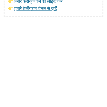
हमारे फेसबुक पेज़ को लाइक करें
हमारे टेलीग्राम चैनल से जुड़ें