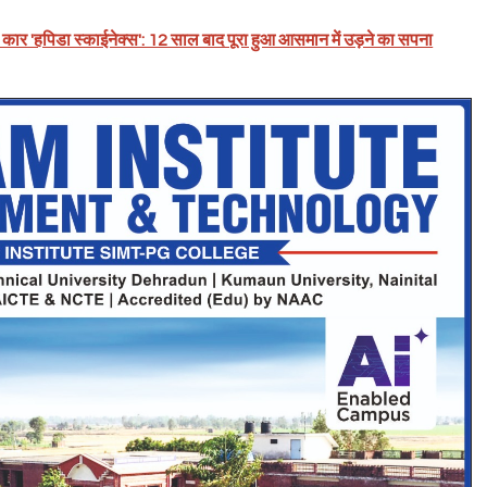
वाली कार 'हपिडा स्काईनेक्स': 12 साल बाद पूरा हुआ आसमान में उड़ने का सपना