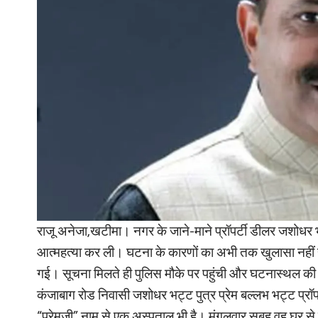
राजू अनेजा,खटीमा। नगर के जाने-माने प्रॉपर्टी डीलर जशोधर भ
आत्महत्या कर ली। घटना के कारणों का अभी तक खुलासा नहीं हो
गई। सूचना मिलते ही पुलिस मौके पर पहुंची और घटनास्थल की 
कंजाबाग रोड निवासी जशोधर भट्ट पुत्र प्रेम बल्लभ भट्ट प्रॉप
“प्रेमजी” नाम से एक अस्पताल भी है। मंगलवार सुबह वह घर 