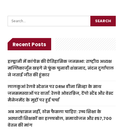
Recent Posts
हल्द्वानी में कांग्रेस की ऐतिहासिक जनसभा: राष्ट्रीय अध्यक्ष
मल्लिकार्जुन खड़गे ने फूंक चुनावी शंखनाद, नंदन दुर्गापाल
ने जताई जीत की हुंकार
लालकुआं रेलवे स्टेशन पर DRM वीना सिन्हा के साथ
जनसमस्याओं पर वार्ता: रेलवे ओवरब्रिज, टेंपो स्टैंड और वेस्ट
मैनेजमेंट के मुद्दों पर हुई चर्चा
अब आश्वासन नहीं, ठोस फैसला चाहिए: उच्च शिक्षा के
अस्थायी शिक्षकों का हल्लाबोल, समायोजन और ₹57,700
वेतन की मांग