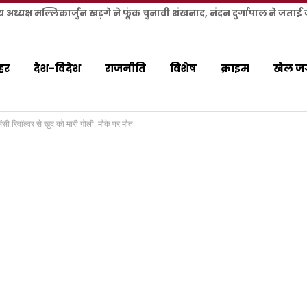
हर
देश-विदेश
राजनीति
विशेष
क्राइम
खेल ज
सेंसी रिवॉल्वर से खुद को मारी गोली, मौके पर मौत