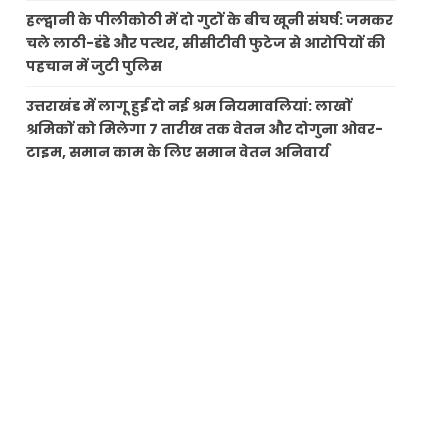
हल्द्वानी के पीलीकोठी में दो गुटों के बीच खूनी संघर्ष: जमकर
चले लाठी-डंडे और पत्थर, सीसीटीवी फुटेज से आरोपियों की
पहचान में जुटी पुलिस
उत्तराखंड में लागू हुईं दो नई श्रम नियमावलियां: लाखों
श्रमिकों को मिलेगा 7 तारीख तक वेतन और दोगुना ओवर-
टाइम, समान काम के लिए समान वेतन अनिवार्य