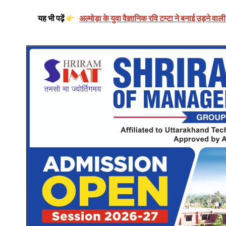
यह भी पढ़ें
अल्मोड़ा के युवा वैज्ञानिक रवि टम्टा ने बनाई उड़ने 