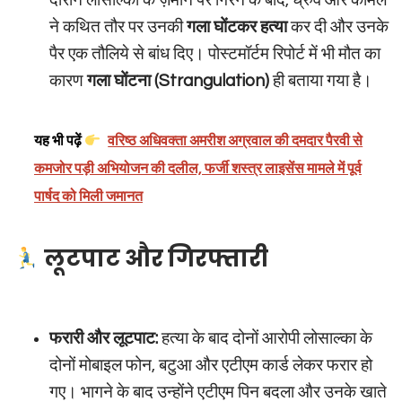
दौरान लोसाल्का के ज़मीन पर गिरने के बाद, ध्रुव और कोमल
ने कथित तौर पर उनकी
गला घोंटकर हत्या
कर दी और उनके
पैर एक तौलिये से बांध दिए। पोस्टमॉर्टम रिपोर्ट में भी मौत का
कारण
गला घोंटना (Strangulation)
ही बताया गया है।
यह भी पढ़ें
वरिष्ठ अधिवक्ता अमरीश अग्रवाल की दमदार पैरवी से
कमजोर पड़ी अभियोजन की दलील, फर्जी शस्त्र लाइसेंस मामले में पूर्व
पार्षद को मिली जमानत
लूटपाट और गिरफ्तारी
फरारी और लूटपाट:
हत्या के बाद दोनों आरोपी लोसाल्का के
दोनों मोबाइल फोन, बटुआ और एटीएम कार्ड लेकर फरार हो
गए। भागने के बाद उन्होंने एटीएम पिन बदला और उनके खाते