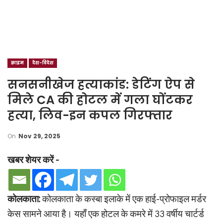
क्राइम
देश-विदेश
सनसनीखेज हत्याकांड: डेटिंग ऐप से
मिले CA की होटल में गला घोंटकर
हत्या, लिव-इन कपल गिरफ्तार
On
Nov 29, 2025
खबर शेयर करें -
कोलकाता:
कोलकाता के कस्बा इलाके में एक हाई-प्रोफाइल मर्डर
केस सामने आया है। यहाँ एक होटल के कमरे में 33 वर्षीय चार्टर्ड