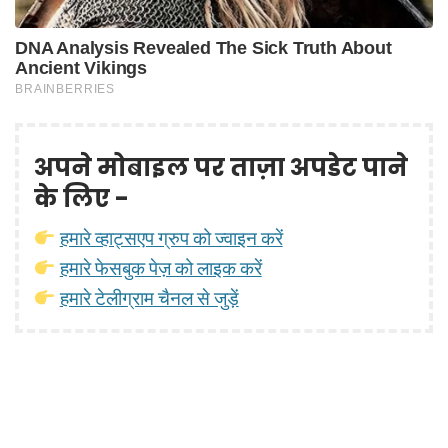
अपने मोबाइल पर ताज़ा अपडेट पाने
के लिए -
हमारे व्हाट्सएप ग्रुप को ज्वाइन करें
हमारे फेसबुक पेज़ को लाइक करें
हमारे टेलीग्राम चैनल से जुड़ें