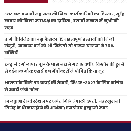
उत्तरांचल पंजाबी महासभा की जिला कार्यकारिणी का विस्तार, सुरेंद्र
छाबड़ा को जिला उपाध्यक्ष का दायित्व ,पंजाबी समाज में खुशी की
लहर
धामी कैबिनेट का बड़ा फैसला: 15 महत्वपूर्ण प्रस्तावों को मिली
मंजूरी, सामान्य वर्ग को भी मिलेगी गौ पालन योजना में 75%
सब्सिडी
हल्द्वानी: गौलापार पुल के पास नहाने गए 15 वर्षीय किशोर की डूबने
से दर्दनाक मौत; एसटीएच में डॉक्टरों ने घोषित किया मृत
भाजपा के किले पर चढ़ाई की तैयारी, मिशन-2027 के लिए कांग्रेस
ने उतारी जंबो फौज
लालकुआं रेलवे स्टेशन पर अचेत मिले नेपाली दंपती, जहरखुरानी
गिरोह के शिकार होने की आशंका; एसटीएच हल्द्वानी रेफर