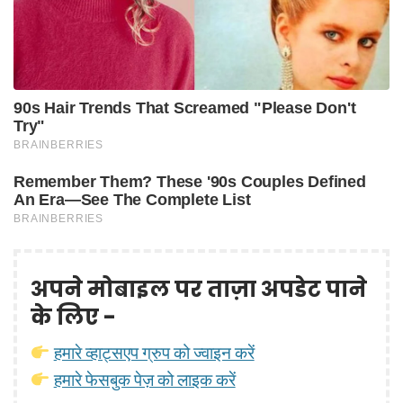
अपने मोबाइल पर ताज़ा अपडेट पाने
के लिए -
हमारे व्हाट्सएप ग्रुप को ज्वाइन करें
हमारे फेसबुक पेज़ को लाइक करें