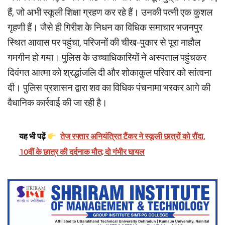
हैं, जो अभी स्कूली शिक्षा ग्रहण कर रहे हैं। उनकी पत्नी एक कुशल
गृहणी हैं। जैसे ही गिरीश के निधन का विधिक समाचार भजनपुर
स्थित आवास पर पहुंचा, परिजनों की चीख-पुकार से पूरा माहौल
गमगीन हो गया। पुलिस के उच्चाधिकारियों ने अस्पताल पहुंचकर
दिवंगत आत्मा को श्रद्धांजलि दी और शोकाकुल परिवार को सांत्वना
दी। पुलिस प्रशासन द्वारा शव का विधिक पंचनामा भरकर आगे की
वैधानिक कार्रवाई की जा रही है।
यह भी पढ़ें
तेज रफ्तार अनियंत्रित टैंकर ने स्कूली छात्रों को रौंदा,
10वीं के छात्र की दर्दनाक मौत; दो गंभीर घायल