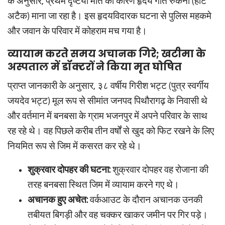
के अनुसार, प्रथम दृष्टया मौत का कारण हृदय गति रुकना (हार्ट
अटैक) माना जा रहा है। इस हृदयविदारक घटना से पुलिस महकमे
और जवान के परिवार में कोहराम मच गया है।
व्यायाम करते समय अचानक गिरे; खटीमा के
अस्पताल में डॉक्टरों ने किया मृत घोषित
प्राप्त जानकारी के अनुसार, ३८ वर्षीय गिरीश भट्ट (पुत्र स्वर्गीय
जयदेव भट्ट) मूल रूप से सीमांत जनपद पिथौरागढ़ के निवासी थे
और वर्तमान में बनबसा के ग्राम भजनपुर में अपने परिवार के साथ
रह रहे थे। वह पिछले करीब तीन वर्षों से खुद को फिट रखने के लिए
नियमित रूप से जिम में कसरत कर रहे थे।
शुक्रवार दोपहर की घटना:
शुक्रवार दोपहर वह रोजाना की
तरह बनबसा स्थित जिम में व्यायाम करने गए थे।
अचानक हुए अचेत:
वर्कआउट के दौरान अचानक उनकी
तबीयत बिगड़ी और वह चक्कर खाकर जमीन पर गिर पड़े।