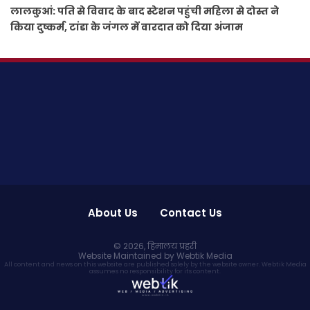
लालकुआं: पति से विवाद के बाद स्टेशन पहुंची महिला से दोस्त ने
किया दुष्कर्म, टांडा के जंगल में वारदात को दिया अंजाम
About Us
Contact Us
© 2026,
हिमालय प्रहरी
Website Maintained by Webtik Media
All content and news on this website are published solely by the website owner. Webtik Media
assumes no responsibility for its content.