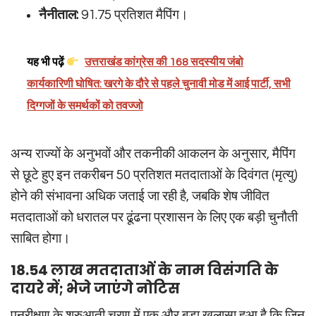
नैनीताल:
91.75 प्रतिशत मैपिंग।
यह भी पढ़ें
उत्तराखंड कांग्रेस की 168 सदस्यीय जंबो
कार्यकारिणी घोषित: खरगे के दौरे से पहले चुनावी मोड में आई पार्टी, सभी
दिग्गजों के समर्थकों को तवज्जो
अन्य राज्यों के अनुभवों और तकनीकी आकलन के अनुसार, मैपिंग
से छूटे हुए इन तकरीबन 50 प्रतिशत मतदाताओं के दिवंगत (मृत्यु)
होने की संभावना अधिक जताई जा रही है, जबकि शेष जीवित
मतदाताओं को धरातल पर ढूंढना प्रशासन के लिए एक बड़ी चुनौती
साबित होगा।
18.54 लाख मतदाताओं के नाम विसंगति के
दायरे में; भेजे जाएंगे नोटिस
पुनरीक्षण के शुरुआती चरण में एक और बड़ा खुलासा हुआ है कि जिन