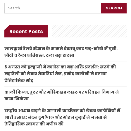
Recent Posts
लालकुआं रेलवे स्टेशन के सामने बेकाबू कार फड़-खोखे में घुसी:
ऑटो व ठेला क्षतिग्रस्त, टला बड़ा हादसा
8 अगस्त को हल्द्वानी में कांग्रेस का बड़ा शक्ति प्रदर्शन: खरगे की
महारैली को लेकर तैयारियां तेज, प्रमोद कलोनी ने बताया
ऐतिहासिक मोड़
काली फिल्म, हूटर और मॉडिफाइड लाइट पर परिवहन विभाग ने
कसा शिकंजा
राष्ट्रीय अध्यक्ष खड़गे के आगामी कार्यक्रम को लेकर कांग्रेसियों में
भारी उत्साह: नंदन दुर्गापाल और मोहन कुड़ाई ने जनता से
ऐतिहासिक स्वागत की अपील की