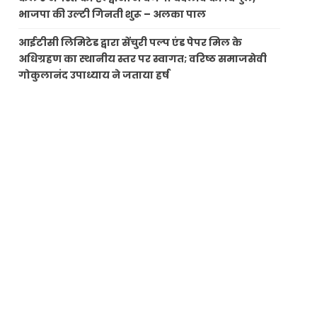
भाजपा की उल्टी गिनती शुरू – अलका पाल
आईटीसी लिमिटेड द्वारा सेंचुरी पल्प एंड पेपर मिल के
अधिग्रहण का स्थानीय स्तर पर स्वागत; वरिष्ठ समाजसेवी
गोकुलानंद उपाध्याय ने जताया हर्ष