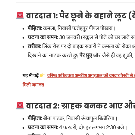
वारदात 1: पैर छूने के बहाने लूट
पीड़िता:
कमला, निवासी फतेहपुर पीपल पोखरा।
घटना का समय:
30 जनवरी (स्कूल से पोते को घर लाते
तरीका:
लिंक रोड पर दो बाइक सवारों ने कमला को रोका और
दिखाने का नाटक करते हुए
पैर छुए
और जैसे ही वह झुकीं
यह भी पढ़ें
वरिष्ठ अधिवक्ता अमरीश अग्रवाल की दमदार पैरवी से कम
मिली जमानत
वारदात 2: ग्राहक बनकर आए और
पीड़िता:
बीना पाठक, निवासी ऊंचापुल बिठौरिया।
घटना का समय:
4 फरवरी, दोपहर लगभग 2:30 बजे।