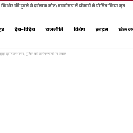
य किशोर की डूबने से दर्दनाक मौत; एसटीएच में डॉक्टरों ने घोषित किया मृत
हर
देश-विदेश
राजनीति
विशेष
क्राइम
खेल ज
मंगलसूत्र झपटकर फरार, पुलिस की कार्यप्रणाली पर सवाल