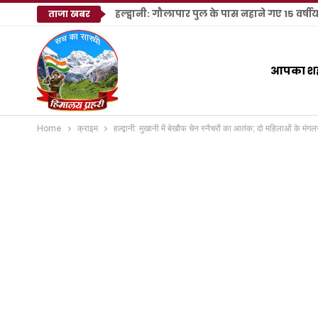
हल्द्वानी: गौलापार पुल के पास नहाने गए 15 वर्षी
ताजा खबर
आपका श
Home
क्राइम
हल्द्वानी: मुखानी में बेखौफ चेन स्नैचरों का आतंक; दो महिलाओं के 