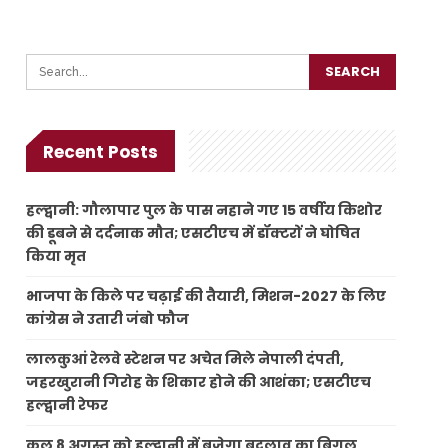
Recent Posts
हल्द्वानी: गौलापार पुल के पास नहाने गए 15 वर्षीय किशोर
की डूबने से दर्दनाक मौत; एसटीएच में डॉक्टरों ने घोषित
किया मृत
भाजपा के किले पर चढ़ाई की तैयारी, मिशन-2027 के लिए
कांग्रेस ने उतारी जंबो फौज
लालकुआं रेलवे स्टेशन पर अचेत मिले नेपाली दंपती,
जहरखुरानी गिरोह के शिकार होने की आशंका; एसटीएच
हल्द्वानी रेफर
कल 8 अगस्त को हल्द्वानी में बजेगा बदलाव का बिगुल,