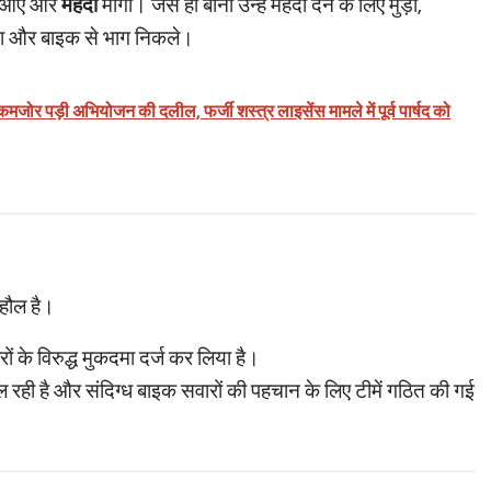
से आए और
मेहंदी
मांगी। जैसे ही बीना उन्हें मेहंदी देने के लिए मुड़ीं,
िया और बाइक से भाग निकले।
जोर पड़ी अभियोजन की दलील, फर्जी शस्त्र लाइसेंस मामले में पूर्व पार्षद को
ाहौल है।
ों के विरुद्ध मुकदमा दर्ज कर लिया है।
 रही है और संदिग्ध बाइक सवारों की पहचान के लिए टीमें गठित की गई