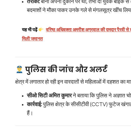
तरीका:
बीना अपनी दुकान पर थीं, तभी दो युवक बाइक 
बदमाशों ने मौका पाकर उनके गले से मंगलसूत्र खींच ल
यह भी पढ़ें
वरिष्ठ अधिवक्ता अमरीश अग्रवाल की दमदार पैरवी से कम
मिली जमानत
पुलिस की जांच और अलर्ट
क्षेत्र में लगातार हो रही इन वारदातों से महिलाओं में दहशत का म
सीओ सिटी अमित कुमार
ने बताया कि पुलिस ने अज्ञात चोर
कार्रवाई:
पुलिस क्षेत्र के सीसीटीवी (CCTV) फुटेज खंगाल
हैं।