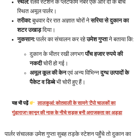
स्थल:
रेलवे स्टेशन के प्लेटफार्म नंबर एक और दो के बीच
स्थित अमूल पार्लर।
तरीका:
बुधवार देर रात अज्ञात चोरों ने
सरिया से दुकान का
शटर उखाड़
दिया।
नुकसान:
पार्लर का संचालन कर रहे
उमेश गुप्ता
ने बताया कि:
दुकान के भीतर रखी लगभग
पाँच हजार रुपये की
नकदी
चोरी हो गई।
अमूल कूल की केन
एवं अन्य विभिन्न
दुग्ध उत्पादों के
पैकेट व डिब्बे
भी चोरी हुए हैं।
यह भी पढ़ें
लालकुआं: कोतवाली के सामने 'टेंपो चालकों का
गुंडाराज'! कानून की नाक के नीचे सड़क बनी अराजकता का अड्डा
पार्लर संचालक उमेश गुप्ता सुबह तड़के स्टेशन पहुँचे तो दुकान का