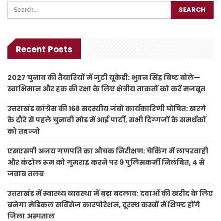
Recent Posts
2027 चुनाव की तैयारियों में जुटी यूकेडी: भुवन सिंह बिष्ट बोले—
स्वाभिमान और हक की रक्षा के लिए क्षेत्रीय ताकतों को करें मजबूत
उत्तराखंड कांग्रेस की 168 सदस्यीय जंबो कार्यकारिणी घोषित: खरगे
के दौरे से पहले चुनावी मोड में आई पार्टी, सभी दिग्गजों के समर्थकों
को तवज्जो
एसएसपी अजय गणपति का औचक निरीक्षण: चेकिंग में लापरवाही
और कंट्रोल रूम को गुमराह करने पर 9 पुलिसकर्मी निलंबित, 4 से
जवाब तलब
उत्तराखंड में स्वास्थ्य व्यवस्था में बड़ा बदलाव: दवाओं की खरीद के लिए
बनेगा मेडिकल सर्विसेज कारपोरेशन, दूरस्थ कस्बों में शिफ्ट होंगे
जिला अस्पताल