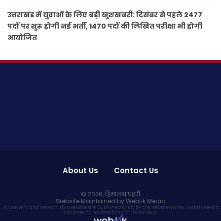
उत्तराखंड में युवाओं के लिए बड़ी खुशखबरी: दिसंबर से पहले 2477
पदों पर शुरू होगी नई भर्ती, 1470 पदों की लिखित परीक्षा भी होगी
आयोजित
About Us
Contact Us
© 2026,
हिमालय प्रहरी
Website Maintained by Webtik Media
All content and news on this website are published solely by the website owner. Webtik Media
assumes no responsibility for its content.