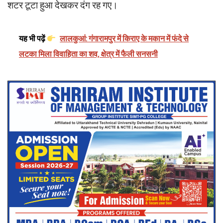
शटर टूटा हुआ देखकर दंग रह गए।
यह भी पढ़ें
लालकुआं: गंगारामपुर में किराए के मकान में फंदे से
लटका मिला विवाहिता का शव, क्षेत्र में फैली सनसनी