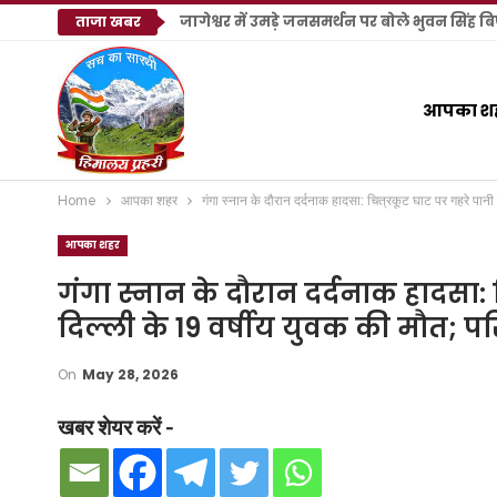
जागेश्वर में उमड़े जनसमर्थन पर बोले भुवन सिंह 
ताजा खबर
आपका श
Home
आपका शहर
गंगा स्नान के दौरान दर्दनाक हादसा: चित्रकूट घाट पर गहरे पानी म
आपका शहर
गंगा स्नान के दौरान दर्दनाक हादसा: च
दिल्ली के 19 वर्षीय युवक की मौत; प
On
May 28, 2026
खबर शेयर करें -