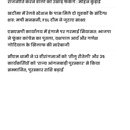
राजनीति करने वालों को उखाड़ फेंकेंगे : मोहन कुड़ाई
खटीमा में रेलवे स्टेशन के पास मिले दो युवकों के संदिग्ध
शव: मची सनसनी, FSL टीम ने जुटाए साक्ष्य
एसएसपी कार्यालय में हंगामे पर गरमाई सियासत: भाजपा
ने फूंका कांग्रेस का पुतला, यशपाल आर्य और गणेश
गोदियाल के खिलाफ की नारेबाजी
सीएम धामी ने 13 वीरांगनाओं को ‘तीलू रौतेली’ और 35
कार्यकर्तियों को ‘राज्य आंगनबाड़ी पुरस्कार’ से किया
सम्मानित, पुरस्कार राशि बढ़ाई