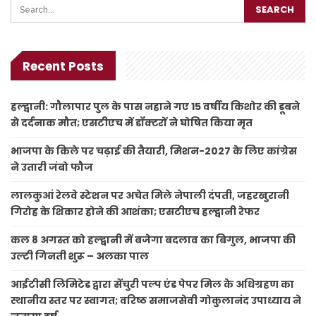
Recent Posts
हल्द्वानी: गौलापार पुल के पास नहाने गए 15 वर्षीय किशोर की डूबने
से दर्दनाक मौत; एसटीएच में डॉक्टरों ने घोषित किया मृत
भाजपा के किले पर चढ़ाई की तैयारी, मिशन-2027 के लिए कांग्रेस
ने उतारी जंबो फौज
लालकुआं रेलवे स्टेशन पर अचेत मिले नेपाली दंपती, जहरखुरानी
गिरोह के शिकार होने की आशंका; एसटीएच हल्द्वानी रेफर
कल 8 अगस्त को हल्द्वानी में बजेगा बदलाव का बिगुल, भाजपा की
उल्टी गिनती शुरू – अलका पाल
आईटीसी लिमिटेड द्वारा सेंचुरी पल्प एंड पेपर मिल के अधिग्रहण का
स्थानीय स्तर पर स्वागत; वरिष्ठ समाजसेवी गोकुलानंद उपाध्याय ने