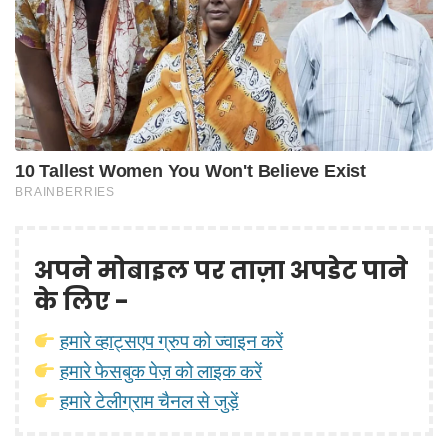
अपने मोबाइल पर ताज़ा अपडेट पाने
के लिए -
हमारे व्हाट्सएप ग्रुप को ज्वाइन करें
हमारे फेसबुक पेज़ को लाइक करें
हमारे टेलीग्राम चैनल से जुड़ें