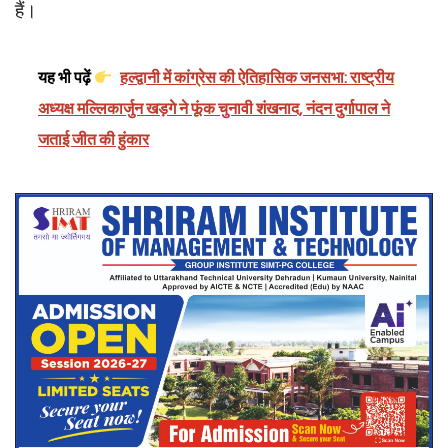
हैं।
यह भी पढ़ें
हल्द्वानी में कांग्रेस की ऐतिहासिक जनसभा: राष्ट्रीय
अध्यक्ष मल्लिकार्जुन खड़गे ने फूंक चुनावी शंखनाद, नंदन दुर्गापाल ने
जताई जीत की हुंकार