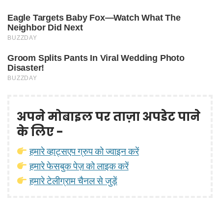
अपने मोबाइल पर ताज़ा अपडेट पाने
के लिए -
हमारे व्हाट्सएप ग्रुप को ज्वाइन करें
हमारे फेसबुक पेज़ को लाइक करें
हमारे टेलीग्राम चैनल से जुड़ें