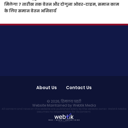
मिलेगा 7 तारीख तक वेतन और दोगुना ओवर-टाइम, समान काम
के लिए समान वेतन अनिवार्य
About Us
Contact Us
© 2026,
हिमालय प्रहरी
Website Maintained by Webtik Media
All content and news on this website are published solely by the website owner. Webtik Media
assumes no responsibility for its content.