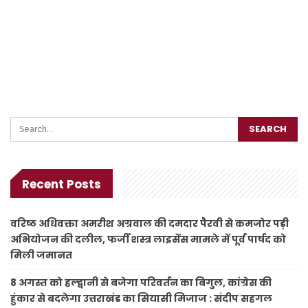
Recent Posts
वरिष्ठ अधिवक्ता अमरीश अग्रवाल की दमदार पैरवी से कमजोर पड़ी
अभियोजन की दलील, फर्जी शस्त्र लाइसेंस मामले में पूर्व पार्षद को
मिली जमानत
8 अगस्त को हल्द्वानी से बजेगा परिवर्तन का बिगुल, कांग्रेस की
हुंकार से बदलेगा उत्तराखंड का सियासी मिजाज : संदीप सहगल