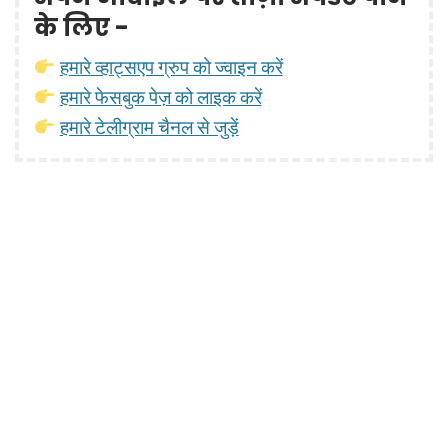
के लिए -
हमारे व्हाट्सएप ग्रुप को ज्वाइन करें
हमारे फेसबुक पेज़ को लाइक करें
हमारे टेलीग्राम चैनल से जुड़ें