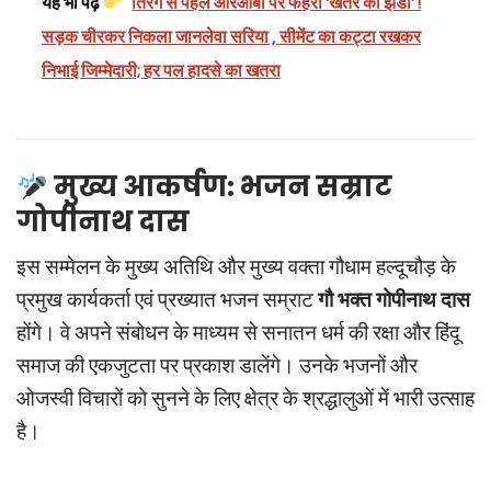
यह भी पढ़ें
तिरंगे से पहले आरओबी पर फहरा 'खतरे का झंडा' !
सड़क चीरकर निकला जानलेवा सरिया , सीमेंट का कट्टा रखकर
निभाई जिम्मेदारी; हर पल हादसे का खतरा
मुख्य आकर्षण: भजन सम्राट
गोपीनाथ दास
इस सम्मेलन के मुख्य अतिथि और मुख्य वक्ता गौधाम हल्दूचौड़ के
प्रमुख कार्यकर्ता एवं प्रख्यात भजन सम्राट
गौ भक्त गोपीनाथ दास
होंगे। वे अपने संबोधन के माध्यम से सनातन धर्म की रक्षा और हिंदू
समाज की एकजुटता पर प्रकाश डालेंगे। उनके भजनों और
ओजस्वी विचारों को सुनने के लिए क्षेत्र के श्रद्धालुओं में भारी उत्साह
है।