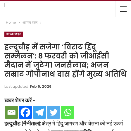
Home
आपका शहर
आपका शहर
हल्दूचौड़ में सजेगा ‘विराट हिंदू
सम्मेलन’: 8 फरवरी को जीआईसी
मैदान में जुटेगा जनसैलाब; भजन
सम्राट गोपीनाथ दास होंगे मुख्य अतिथि
Last updated
Feb 5, 2026
खबर शेयर करें -
हल्दूचौड़ (नैनीताल):
क्षेत्र में हिंदू जागरण और चेतना को नई ऊर्जा