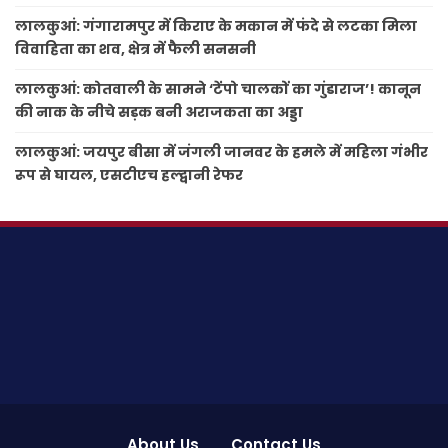
लालकुआं: गंगारामपुर में किराए के मकान में फंदे से लटका मिला
विवाहिता का शव, क्षेत्र में फैली सनसनी
लालकुआं: कोतवाली के सामने ‘टेंपो चालकों का गुंडाराज’! कानून
की नाक के नीचे सड़क बनी अराजकता का अड्डा
लालकुआं: जयपुर बीसा में जंगली जानवर के हमले में महिला गंभीर
रूप से घायल, एसटीएच हल्द्वानी रेफर
About Us
Contact Us