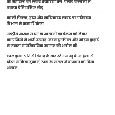
की महारैली को लेकर तैयारियां तेज, प्रमोद कलोनी ने
बताया ऐतिहासिक मोड़
काली फिल्म, हूटर और मॉडिफाइड लाइट पर परिवहन
विभाग ने कसा शिकंजा
राष्ट्रीय अध्यक्ष खड़गे के आगामी कार्यक्रम को लेकर
कांग्रेसियों में भारी उत्साह: नंदन दुर्गापाल और मोहन कुड़ाई
ने जनता से ऐतिहासिक स्वागत की अपील की
लालकुआं: पति से विवाद के बाद स्टेशन पहुंची महिला से
दोस्त ने किया दुष्कर्म, टांडा के जंगल में वारदात को दिया
अंजाम