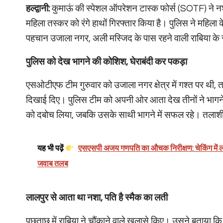
हल्द्वानी:
कुमाऊं की स्पेशल ऑपरेशन टास्क फोर्स (SOTF) ने नशे
महिला तस्कर को रंगे हाथों गिरफ्तार किया है। पुलिस ने महिला 
पहचान उजाला नगर, अली मस्जिद के पास रहने वाली राबिया के रू
पुलिस को देख भागने की कोशिश, घेराबंदी कर पकड़ा
एसओटीएफ टीम गुरुवार को उजाला नगर क्षेत्र में गश्त पर थी, तभ
दिखाई दिए। पुलिस टीम को अपनी ओर आता देख तीनों ने भागने क
को दबोच लिया, जबकि उसके साथी भागने में सफल रहे। तलाशी ल
यह भी पढ़ें
एसएसपी अजय गणपति का औचक निरीक्षण: चेकिंग में ला
जवाब तलब
लालपुर से आता था नशा, पति है स्मैक का लती
पूछताछ में राबिया ने चौंकाने वाले खुलासे किए। उसने बताया 