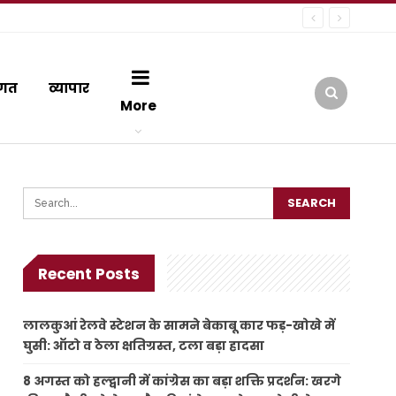
गत
व्यापार
More
Recent Posts
लालकुआं रेलवे स्टेशन के सामने बेकाबू कार फड़-खोखे में
घुसी: ऑटो व ठेला क्षतिग्रस्त, टला बड़ा हादसा
8 अगस्त को हल्द्वानी में कांग्रेस का बड़ा शक्ति प्रदर्शन: खरगे