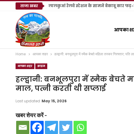
लालकुआं रेलवे स्टेशन के सामने बेकाबू कार फड़-खो
ताजा खबर
आपका श
Home
आपका शहर
हल्द्वानी: बनभूलपुरा में स्मैक बेचते महिला तस्कर गिरफ्तार; पति
आपका शहर
क्राइम
हल्द्वानी: बनभूलपुरा में स्मैक बेचत
माल, पत्नी करती थी सप्लाई
Last updated
May 15, 2026
खबर शेयर करें -