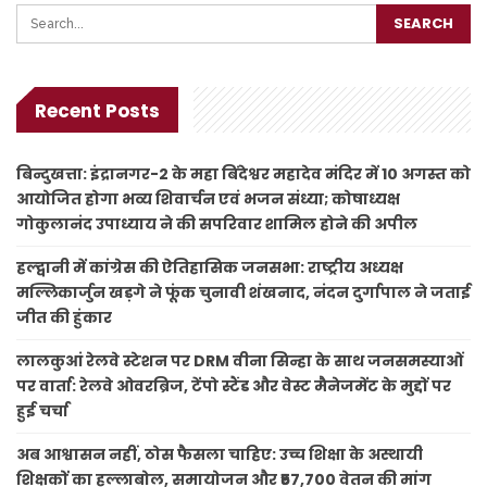
Recent Posts
बिन्दुखत्ता: इंद्रानगर-2 के महा बिंदेश्वर महादेव मंदिर में 10 अगस्त को
आयोजित होगा भव्य शिवार्चन एवं भजन संध्या; कोषाध्यक्ष
गोकुलानंद उपाध्याय ने की सपरिवार शामिल होने की अपील
हल्द्वानी में कांग्रेस की ऐतिहासिक जनसभा: राष्ट्रीय अध्यक्ष
मल्लिकार्जुन खड़गे ने फूंक चुनावी शंखनाद, नंदन दुर्गापाल ने जताई
जीत की हुंकार
लालकुआं रेलवे स्टेशन पर DRM वीना सिन्हा के साथ जनसमस्याओं
पर वार्ता: रेलवे ओवरब्रिज, टेंपो स्टैंड और वेस्ट मैनेजमेंट के मुद्दों पर
हुई चर्चा
अब आश्वासन नहीं, ठोस फैसला चाहिए: उच्च शिक्षा के अस्थायी
शिक्षकों का हल्लाबोल, समायोजन और ₹57,700 वेतन की मांग