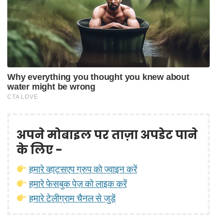
अपने मोबाइल पर ताज़ा अपडेट पाने
के लिए -
हमारे व्हाट्सएप ग्रुप को ज्वाइन करें
हमारे फेसबुक पेज़ को लाइक करें
हमारे टेलीग्राम चैनल से जुड़ें