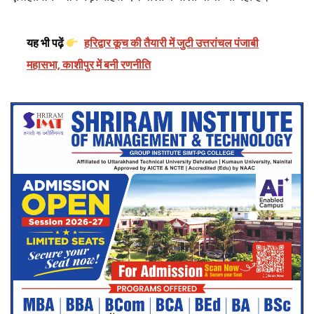
यह भी पढ़ें
हरिद्वार कूच की तैयारी में जुटी उत्तरांचल पंजाबी
महासभा, काशीपुर में बनी रणनीति