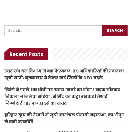
Recent Posts
उत्तराखंड वन विभाग में बड़ा फेरबदल: IFS अधिकारियों की तबादला
सूची जारी; मुख्यालय से लेकर कई जिलों के DFO बदले
तिरंगे से पहले आरओबी पर फहरा ‘खतरे का झंडा’ ! सड़क चीरकर
निकला जानलेवा सरिया , सीमेंट का कट्टा रखकर निभाई
जिम्मेदारी; हर पल हादसे का खतरा
हरिद्वार कूच की तैयारी में जुटी उत्तरांचल पंजाबी महासभा, काशीपुर
में बनी रणनीति