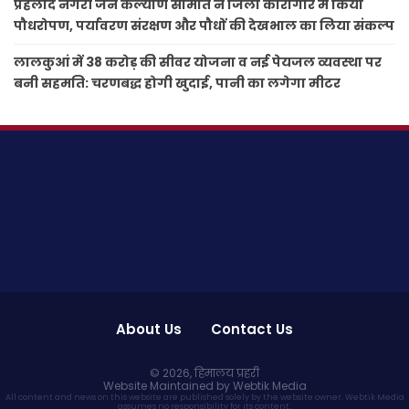
प्रहलाद नगरी जन कल्याण समिति ने जिला कारागार में किया
पौधरोपण, पर्यावरण संरक्षण और पौधों की देखभाल का लिया संकल्प
लालकुआं में 38 करोड़ की सीवर योजना व नई पेयजल व्यवस्था पर
बनी सहमति: चरणबद्ध होगी खुदाई, पानी का लगेगा मीटर
About Us
Contact Us
© 2026,
हिमालय प्रहरी
Website Maintained by Webtik Media
All content and news on this website are published solely by the website owner. Webtik Media
assumes no responsibility for its content.