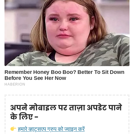
अपने मोबाइल पर ताज़ा अपडेट पाने
के लिए -
हमारे व्हाट्सएप ग्रुप को ज्वाइन करें