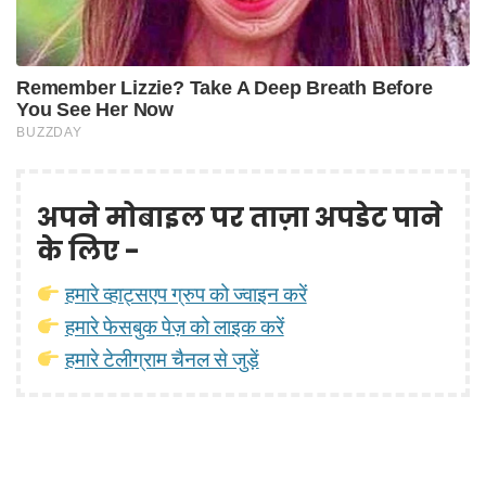
अपने मोबाइल पर ताज़ा अपडेट पाने
के लिए -
हमारे व्हाट्सएप ग्रुप को ज्वाइन करें
हमारे फेसबुक पेज़ को लाइक करें
हमारे टेलीग्राम चैनल से जुड़ें