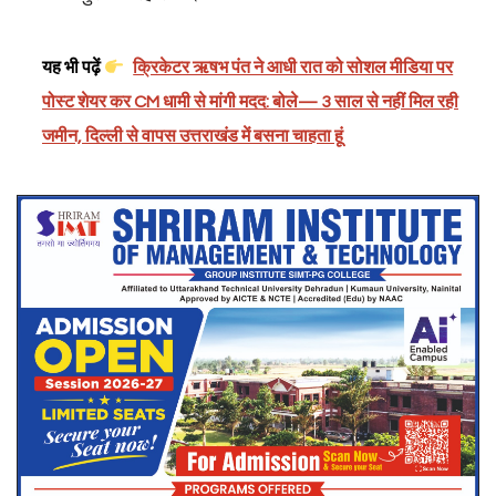
यह भी पढ़ें
क्रिकेटर ऋषभ पंत ने आधी रात को सोशल मीडिया पर
पोस्ट शेयर कर CM धामी से मांगी मदद: बोले— 3 साल से नहीं मिल रही
जमीन, दिल्ली से वापस उत्तराखंड में बसना चाहता हूं