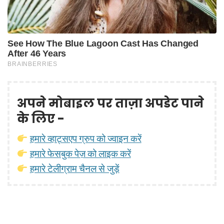
अपने मोबाइल पर ताज़ा अपडेट पाने
के लिए -
हमारे व्हाट्सएप ग्रुप को ज्वाइन करें
हमारे फेसबुक पेज़ को लाइक करें
हमारे टेलीग्राम चैनल से जुड़ें