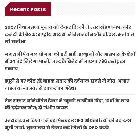
Recent Posts
2027 विधानसभा चुनाव को लेकर दिल्ली में उत्तराखंड भाजपा कोर
कमेटी की बैठक: राष्ट्रीय अध्यक्ष नितिन नवीन और बी.एल. संतोष ने
ली समीक्षा
जमरानी पेयजल योजना को हरी झंडी: हल्द्वानी और आसपास के क्षेत्रों
में 24 घंटे मिलेगा पानी, जल्द कैबिनेट में जाएगा 796 करोड़ का
प्रस्ताव
ड्यूटी से घर लौट रहे बाइक सवार की दर्दनाक हादसे में मौत, अज्ञात
वाहन या जानवर से टक्कर का अंदेशा
तेज रफ्तार अनियंत्रित टैंकर ने स्कूली छात्रों को रौंदा, 10वीं के छात्र
की दर्दनाक मौत; दो गंभीर घायल
उत्तराखंड वन विभाग में बड़ा फेरबदल: IFS अधिकारियों की तबादला
सूची जारी; मुख्यालय से लेकर कई जिलों के DFO बदले