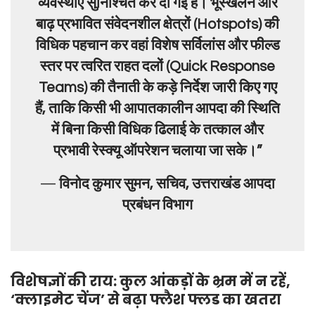
व्यवस्थाएं सुनिश्चित कर दी गई हैं। भूस्खलन और
बाढ़ प्रभावित संवेदनशील क्षेत्रों (Hotspots) की
विधिक पहचान कर वहां विशेष सर्विलांस और फील्ड
स्तर पर त्वरित राहत दलों (Quick Response
Teams) की तैनाती के कड़े निर्देश जारी किए गए
हैं, ताकि किसी भी आपातकालीन आपदा की स्थिति
में बिना किसी विधिक ढिलाई के तत्काल और
प्रभावी रेस्क्यू ऑपरेशन चलाया जा सके।”
—
विनोद कुमार सुमन, सचिव, उत्तराखंड आपदा
प्रबंधन विभाग
विशेषज्ञों की राय: कुल आंकड़ों के भ्रम में न रहें,
‘क्लाइमेट चेंज’ से बढ़ा फ्लैश फ्लड का खतरा