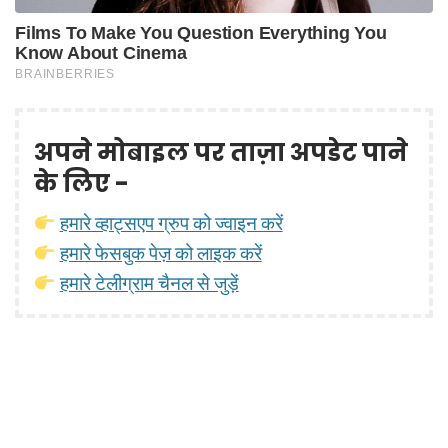
अपने मोबाइल पर ताज़ा अपडेट पाने
के लिए -
हमारे व्हाट्सएप ग्रुप को ज्वाइन करें
हमारे फेसबुक पेज़ को लाइक करें
हमारे टेलीग्राम चैनल से जुड़ें