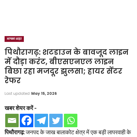
आपका शहर
पिथौरागढ़: शटडाउन के बावजूद लाइन
में दौड़ा करंट, बीएसएनएल लाइन
बिछा रहा मजदूर झुलसा; हायर सेंटर
रेफर
Last updated
May 15, 2026
खबर शेयर करें -
पिथौरागढ़:
जनपद के जाख बालाकोट क्षेत्र में एक बड़ी लापरवाही के