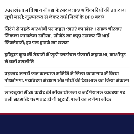
उत्तराखंड वन विभाग में बड़ा फेरबदल: IFS अधिकारियों की तबादला
सूची जारी; मुख्यालय से लेकर कई जिलों के DFO बदले
तिरंगे से पहले आरओबी पर फहरा ‘खतरे का झंडा’ ! सड़क चीरकर
निकला जानलेवा सरिया , सीमेंट का कट्टा रखकर निभाई
जिम्मेदारी; हर पल हादसे का खतरा
हरिद्वार कूच की तैयारी में जुटी उत्तरांचल पंजाबी महासभा, काशीपुर
में बनी रणनीति
प्रहलाद नगरी जन कल्याण समिति ने जिला कारागार में किया
पौधरोपण, पर्यावरण संरक्षण और पौधों की देखभाल का लिया संकल्प
लालकुआं में 38 करोड़ की सीवर योजना व नई पेयजल व्यवस्था पर
बनी सहमति: चरणबद्ध होगी खुदाई, पानी का लगेगा मीटर