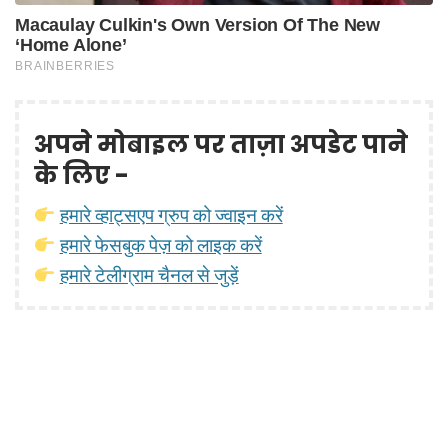
अपने मोबाइल पर ताज़ा अपडेट पाने
के लिए -
हमारे व्हाट्सएप ग्रुप को ज्वाइन करें
हमारे फेसबुक पेज़ को लाइक करें
हमारे टेलीग्राम चैनल से जुड़ें