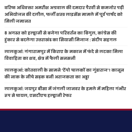
वरिष्ठ अधिवक्ता अमरीश अग्रवाल की दमदार पैरवी से कमजोर पड़ी
अभियोजन की दलील, फर्जी शस्त्र लाइसेंस मामले में पूर्व पार्षद को
मिली जमानत
8 अगस्त को हल्द्वानी से बजेगा परिवर्तन का बिगुल, कांग्रेस की
हुंकार से बदलेगा उत्तराखंड का सियासी मिजाज : संदीप सहगल
लालकुआं: गंगारामपुर में किराए के मकान में फंदे से लटका मिला
विवाहिता का शव, क्षेत्र में फैली सनसनी
लालकुआं: कोतवाली के सामने ‘टेंपो चालकों का गुंडाराज’! कानून
की नाक के नीचे सड़क बनी अराजकता का अड्डा
लालकुआं: जयपुर बीसा में जंगली जानवर के हमले में महिला गंभीर
रूप से घायल, एसटीएच हल्द्वानी रेफर