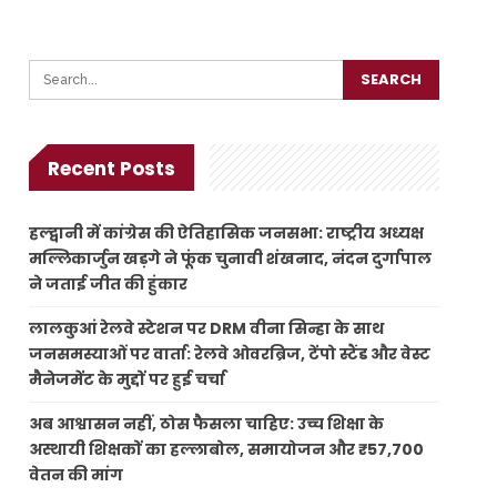
Recent Posts
हल्द्वानी में कांग्रेस की ऐतिहासिक जनसभा: राष्ट्रीय अध्यक्ष
मल्लिकार्जुन खड़गे ने फूंक चुनावी शंखनाद, नंदन दुर्गापाल
ने जताई जीत की हुंकार
लालकुआं रेलवे स्टेशन पर DRM वीना सिन्हा के साथ
जनसमस्याओं पर वार्ता: रेलवे ओवरब्रिज, टेंपो स्टैंड और वेस्ट
मैनेजमेंट के मुद्दों पर हुई चर्चा
अब आश्वासन नहीं, ठोस फैसला चाहिए: उच्च शिक्षा के
अस्थायी शिक्षकों का हल्लाबोल, समायोजन और ₹57,700
वेतन की मांग