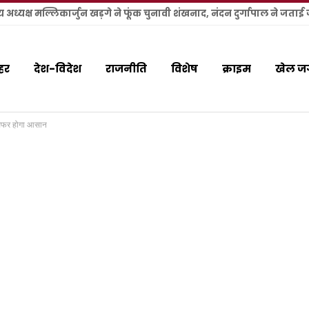
हर
देश-विदेश
राजनीति
विशेष
क्राइम
खेल ज
 सफर होगा आसान