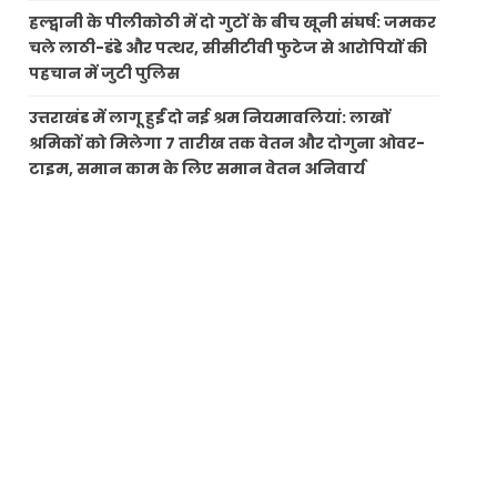
हल्द्वानी के पीलीकोठी में दो गुटों के बीच खूनी संघर्ष: जमकर
चले लाठी-डंडे और पत्थर, सीसीटीवी फुटेज से आरोपियों की
पहचान में जुटी पुलिस
उत्तराखंड में लागू हुईं दो नई श्रम नियमावलियां: लाखों
श्रमिकों को मिलेगा 7 तारीख तक वेतन और दोगुना ओवर-
टाइम, समान काम के लिए समान वेतन अनिवार्य