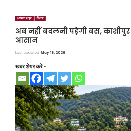
आपका शहर
विशेष
अब नहीं बदलनी पड़ेगी बस, काशीपु
आसान
Last updated
May 15, 2026
खबर शेयर करें -