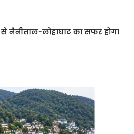
र से नैनीताल-लोहाघाट का सफर होगा