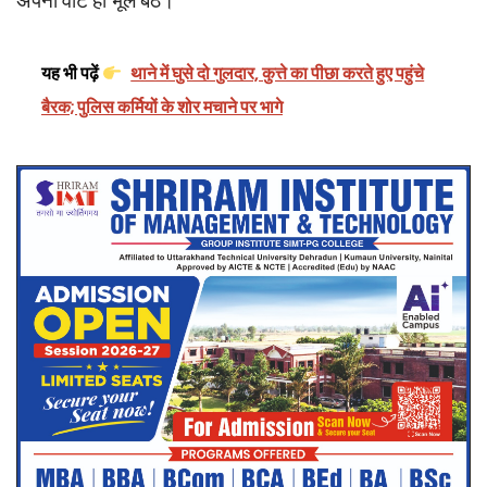
अपना वोट ही भूल बैठे।
यह भी पढ़ें
थाने में घुसे दो गुलदार, कुत्ते का पीछा करते हुए पहुंचे
बैरक; पुलिस कर्मियों के शोर मचाने पर भागे