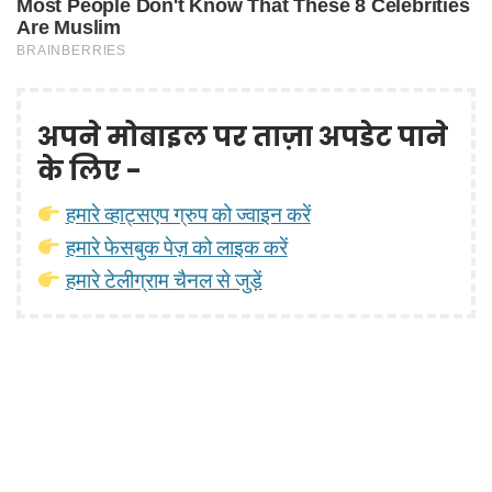
अपने मोबाइल पर ताज़ा अपडेट पाने
के लिए -
हमारे व्हाट्सएप ग्रुप को ज्वाइन करें
हमारे फेसबुक पेज़ को लाइक करें
हमारे टेलीग्राम चैनल से जुड़ें