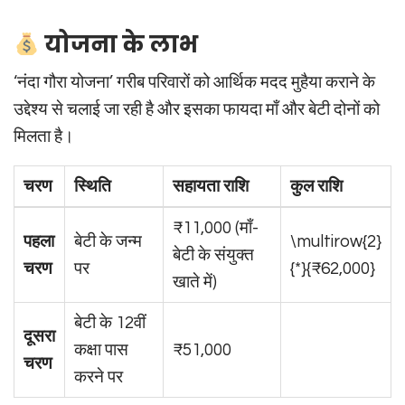
योजना के लाभ
‘नंदा गौरा योजना’ गरीब परिवारों को आर्थिक मदद मुहैया कराने के
उद्देश्य से चलाई जा रही है और इसका फायदा माँ और बेटी दोनों को
मिलता है।
चरण
स्थिति
सहायता राशि
कुल राशि
₹11,000 (माँ-
पहला
बेटी के जन्म
\multirow{2}
बेटी के संयुक्त
चरण
पर
{*}{₹62,000}
खाते में)
बेटी के 12वीं
दूसरा
कक्षा पास
₹51,000
चरण
करने पर