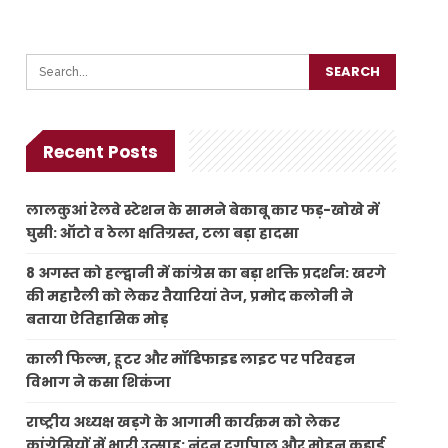
Recent Posts
लालकुआं रेलवे स्टेशन के सामने बेकाबू कार फड़-खोखे में
घुसी: ऑटो व ठेला क्षतिग्रस्त, टला बड़ा हादसा
8 अगस्त को हल्द्वानी में कांग्रेस का बड़ा शक्ति प्रदर्शन: खरगे
की महारैली को लेकर तैयारियां तेज, प्रमोद कलोनी ने
बताया ऐतिहासिक मोड़
काली फिल्म, हूटर और मॉडिफाइड लाइट पर परिवहन
विभाग ने कसा शिकंजा
राष्ट्रीय अध्यक्ष खड़गे के आगामी कार्यक्रम को लेकर
कांग्रेसियों में भारी उत्साह: नंदन दुर्गापाल और मोहन कुड़ाई