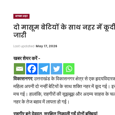
आपका शहर
दो मासूम बेटियों के साथ नहर में कूद
जारी
Last updated
May 17, 2026
खबर शेयर करें -
विकासनगर:
उत्तराखंड के विकासनगर क्षेत्र से एक हृदयविदार
महिला अपनी दो नन्हीं बेटियों के साथ शक्ति नहर में कूद गई। 
मच गई। हालांकि, राहगीरों की सूझबूझ और अदम्य साहस के चलते
नहर के तेज बहाव में लापता हो गई।
राहगीर बने देवदूत, सुरक्षित निकाली गईं दोनों बच्चियां