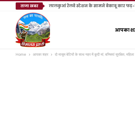
लालकुआं रेलवे स्टेशन के सामने बेकाबू कार फड़-खो
ताजा खबर
आपका श
Home
आपका शहर
दो मासूम बेटियों के साथ नहर में कूदी मां; बच्चियां सुरक्षित, मह