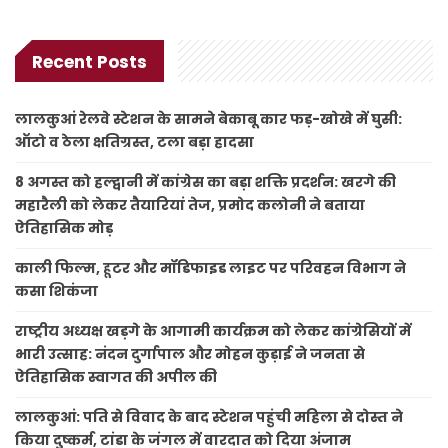
Recent Posts
लालकुआं रेलवे स्टेशन के सामने बेकाबू कार फड़-खोखे में घुसी:
ऑटो व ठेला क्षतिग्रस्त, टला बड़ा हादसा
8 अगस्त को हल्द्वानी में कांग्रेस का बड़ा शक्ति प्रदर्शन: खरगे की
महारैली को लेकर तैयारियां तेज, प्रमोद कलोनी ने बताया
ऐतिहासिक मोड़
काली फिल्म, हूटर और मॉडिफाइड लाइट पर परिवहन विभाग ने
कसा शिकंजा
राष्ट्रीय अध्यक्ष खड़गे के आगामी कार्यक्रम को लेकर कांग्रेसियों में
भारी उत्साह: नंदन दुर्गापाल और मोहन कुड़ाई ने जनता से
ऐतिहासिक स्वागत की अपील की
लालकुआं: पति से विवाद के बाद स्टेशन पहुंची महिला से दोस्त ने
किया दुष्कर्म, टांडा के जंगल में वारदात को दिया अंजाम