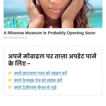
अपने मोबाइल पर ताज़ा अपडेट पाने
के लिए -
हमारे व्हाट्सएप ग्रुप को ज्वाइन करें
हमारे फेसबुक पेज़ को लाइक करें
हमारे टेलीग्राम चैनल से जुड़ें