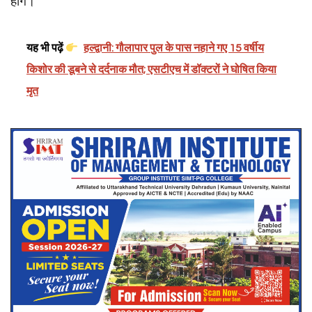
होंगे।
यह भी पढ़ें
हल्द्वानी: गौलापार पुल के पास नहाने गए 15 वर्षीय
किशोर की डूबने से दर्दनाक मौत; एसटीएच में डॉक्टरों ने घोषित किया
मृत