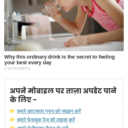
अपने मोबाइल पर ताज़ा अपडेट पाने
के लिए -
हमारे व्हाट्सएप ग्रुप को ज्वाइन करें
हमारे फेसबुक पेज़ को लाइक करें