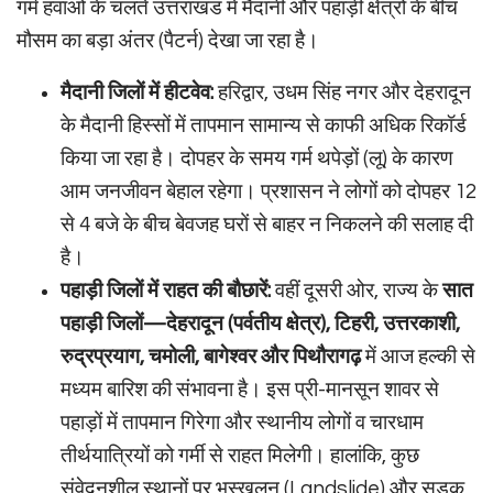
गर्म हवाओं के चलते उत्तराखंड में मैदानी और पहाड़ी क्षेत्रों के बीच
मौसम का बड़ा अंतर (पैटर्न) देखा जा रहा है।
मैदानी जिलों में हीटवेव:
हरिद्वार, उधम सिंह नगर और देहरादून
के मैदानी हिस्सों में तापमान सामान्य से काफी अधिक रिकॉर्ड
किया जा रहा है। दोपहर के समय गर्म थपेड़ों (लू) के कारण
आम जनजीवन बेहाल रहेगा। प्रशासन ने लोगों को दोपहर 12
से 4 बजे के बीच बेवजह घरों से बाहर न निकलने की सलाह दी
है।
पहाड़ी जिलों में राहत की बौछारें:
वहीं दूसरी ओर, राज्य के
सात
पहाड़ी जिलों—देहरादून (पर्वतीय क्षेत्र), टिहरी, उत्तरकाशी,
रुद्रप्रयाग, चमोली, बागेश्वर और पिथौरागढ़
में आज हल्की से
मध्यम बारिश की संभावना है। इस प्री-मानसून शावर से
पहाड़ों में तापमान गिरेगा और स्थानीय लोगों व चारधाम
तीर्थयात्रियों को गर्मी से राहत मिलेगी। हालांकि, कुछ
संवेदनशील स्थानों पर भूस्खलन (Landslide) और सड़क