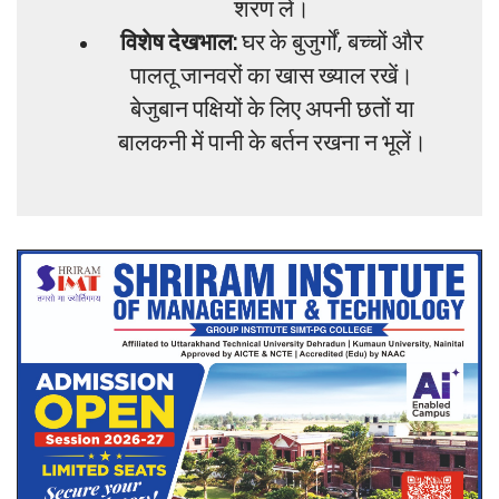
शरण लें।
विशेष देखभाल:
घर के बुजुर्गों, बच्चों और
पालतू जानवरों का खास ख्याल रखें।
बेजुबान पक्षियों के लिए अपनी छतों या
बालकनी में पानी के बर्तन रखना न भूलें।