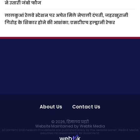
ने उतारी जंबो फौज
लालकुआं रेलवे स्टेशन पर अचेत मिले नेपाली दंपती, जहरखुरानी
गिरोह के शिकार होने की आशंका; एसटीएच हल्द्वानी रेफर
About Us
Contact Us
© 2026,
हिमालय प्रहरी
Website Maintained by Webtik Media
All content and news on this website are published solely by the website owner. Webtik Media
assumes no responsibility for its content.