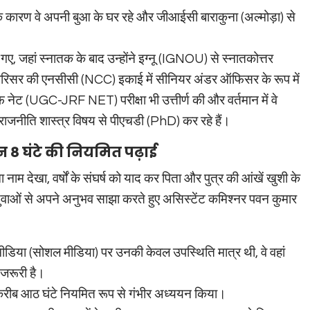
 के कारण वे अपनी बुआ के घर रहे और जीआईसी बाराकुना (अल्मोड़ा) से
 गए, जहां स्नातक के बाद उन्होंने इग्नू (IGNOU) से स्नातकोत्तर
ी परिसर की एनसीसी (NCC) इकाई में सीनियर अंडर ऑफिसर के रूप में
फ नेट (UGC-JRF NET) परीक्षा भी उत्तीर्ण की और वर्तमान में वे
ं राजनीति शास्त्र विषय से पीएचडी (PhD) कर रहे हैं।
िन 8 घंटे की नियमित पढ़ाई
म देखा, वर्षों के संघर्ष को याद कर पिता और पुत्र की आंखें खुशी के
युवाओं से अपने अनुभव साझा करते हुए असिस्टेंट कमिश्नर पवन कुमार
ीडिया (सोशल मीडिया) पर उनकी केवल उपस्थिति मात्र थी, वे वहां
जरूरी है।
ा करीब आठ घंटे नियमित रूप से गंभीर अध्ययन किया।