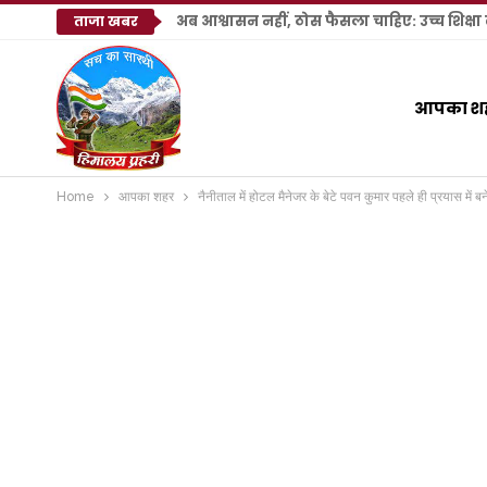
अब आश्वासन नहीं, ठोस फैसला चाहिए: उच्च शिक्ष
ताजा खबर
आपका श
Home
आपका शहर
नैनीताल में होटल मैनेजर के बेटे पवन कुमार पहले ही प्रयास में ब