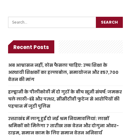
Recent Posts
अब आश्वासन नहीं, ठोस फैसला चाहिए: उच्च शिक्षा के
अस्थायी शिक्षकों का हल्लाबोल, समायोजन और ₹57,700
वेतन की मांग
हल्द्वानी के पीलीकोठी में दो गुटों के बीच खूनी संघर्ष: जमकर
चले लाठी-डंडे और पत्थर, सीसीटीवी फुटेज से आरोपियों की
पहचान में जुटी पुलिस
उत्तराखंड में लागू हुईं दो नई श्रम नियमावलियां: लाखों
श्रमिकों को मिलेगा 7 तारीख तक वेतन और दोगुना ओवर-
टाइम, समान काम के लिए समान वेतन अनिवार्य