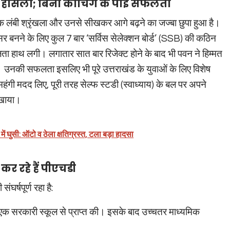
ा हौसला; बिना कोचिंग के पाई सफलता
ंबी श्रृंखला और उनसे सीखकर आगे बढ़ने का जज्बा छुपा हुआ है।
सर बनने के लिए कुल 7 बार ‘सर्विस सेलेक्शन बोर्ड’ (SSB) की कठिन
फलता हाथ लगी। लगातार सात बार रिजेक्ट होने के बाद भी पवन ने हिम्मत
े। उनकी सफलता इसलिए भी पूरे उत्तराखंड के युवाओं के लिए विशेष
की महंगी मदद लिए, पूरी तरह सेल्फ स्टडी (स्वाध्याय) के बल पर अपने
दिखाया।
ें घुसी: ऑटो व ठेला क्षतिग्रस्त, टला बड़ा हादसा
 कर रहे हैं पीएचडी
र्षपूर्ण रहा है:
ही एक सरकारी स्कूल से प्राप्त की। इसके बाद उच्चतर माध्यमिक