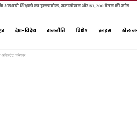
ा के अस्थायी शिक्षकों का हल्लाबोल, समायोजन और ₹57,700 वेतन की मांग
हर
देश-विदेश
राजनीति
विशेष
क्राइम
खेल ज
ने असिस्टेंट कमिश्नर