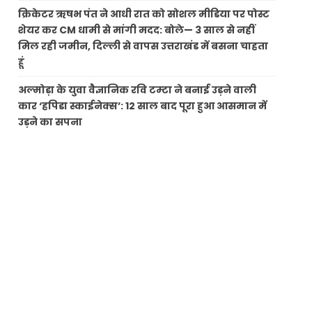
क्रिकेटर ऋषभ पंत ने आधी रात को सोशल मीडिया पर पोस्ट
शेयर कर CM धामी से मांगी मदद: बोले— 3 साल से नहीं
मिल रही जमीन, दिल्ली से वापस उत्तराखंड में बसना चाहता
हूं
अल्मोड़ा के युवा वैज्ञानिक रवि टम्टा ने बनाई उड़ने वाली
कार ‘हपिडा स्काईनेक्स’: 12 साल बाद पूरा हुआ आसमान में
उड़ने का सपना