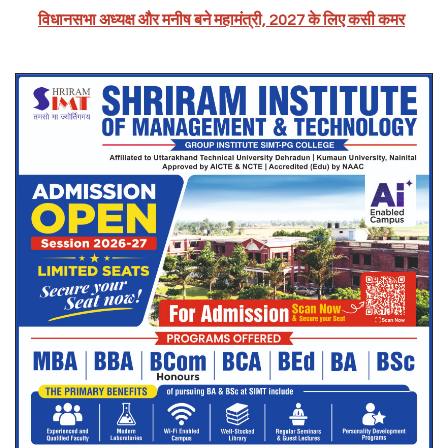
विधानसभा अध्यक्ष और मनीष बने महामंत्री, 2027 के लिए कसी कमर