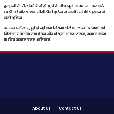
हल्द्वानी के पीलीकोठी में दो गुटों के बीच खूनी संघर्ष: जमकर चले
लाठी-डंडे और पत्थर, सीसीटीवी फुटेज से आरोपियों की पहचान में
जुटी पुलिस
उत्तराखंड में लागू हुईं दो नई श्रम नियमावलियां: लाखों श्रमिकों को
मिलेगा 7 तारीख तक वेतन और दोगुना ओवर-टाइम, समान काम
के लिए समान वेतन अनिवार्य
About Us
Contact Us