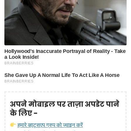
अपने मोबाइल पर ताज़ा अपडेट पाने
के लिए -
हमारे व्हाट्सएप ग्रुप को ज्वाइन करें