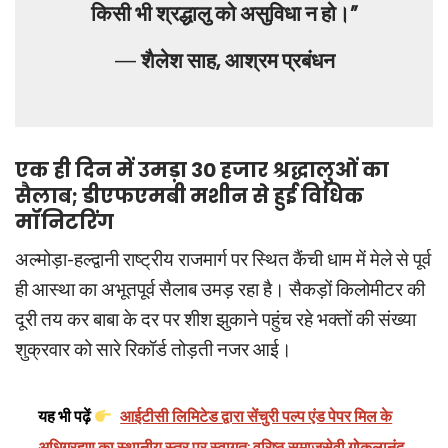
किसी भी श्रद्धालु को असुविधा न हो।”
—
शैलेश साह, आश्रम प्रबंधन
एक ही दिन में उमड़ा 30 हजार श्रद्धालुओं का
सैलाब; डीएफएमबी मशीन से हुई विधिक
मॉनिटरिंग
अल्मोड़ा-हल्द्वानी राष्ट्रीय राजमार्ग पर स्थित कैंची धाम में मेले से पूर्व
ही आस्था का अभूतपूर्व सैलाब उमड़ रहा है। सैकड़ों किलोमीटर की
दूरी तय कर बाबा के दर पर शीश झुकाने पहुंच रहे भक्तों की संख्या
शुक्रवार को सारे रिकॉर्ड तोड़ती नजर आई।
यह भी पढ़ें
आईटीसी लिमिटेड द्वारा सेंचुरी पल्प एंड पेपर मिल के