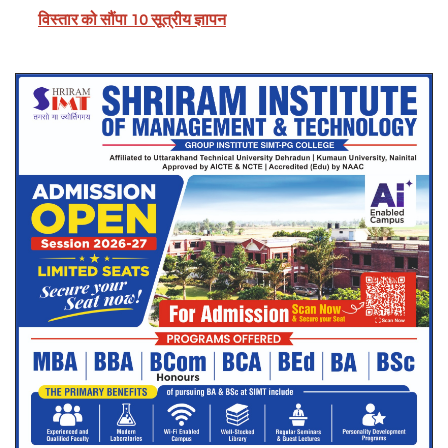
विस्तार को सौंपा 10 सूत्रीय ज्ञापन