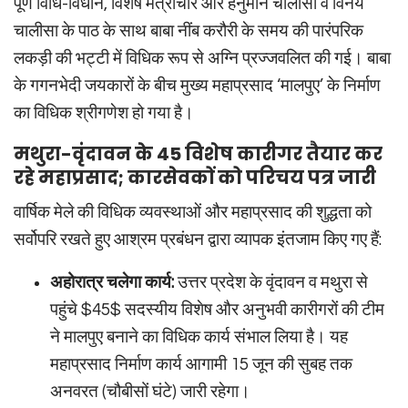
पूर्ण विधि-विधान, विशेष मंत्रोचार और हनुमान चालीसा व विनय
चालीसा के पाठ के साथ बाबा नींब करौरी के समय की पारंपरिक
लकड़ी की भट्टी में विधिक रूप से अग्नि प्रज्जवलित की गई। बाबा
के गगनभेदी जयकारों के बीच मुख्य महाप्रसाद ‘मालपुए’ के निर्माण
का विधिक श्रीगणेश हो गया है।
मथुरा-वृंदावन के 45 विशेष कारीगर तैयार कर
रहे महाप्रसाद; कारसेवकों को परिचय पत्र जारी
वार्षिक मेले की विधिक व्यवस्थाओं और महाप्रसाद की शुद्धता को
सर्वोपरि रखते हुए आश्रम प्रबंधन द्वारा व्यापक इंतजाम किए गए हैं:
अहोरात्र चलेगा कार्य:
उत्तर प्रदेश के वृंदावन व मथुरा से
पहुंचे
$45$
सदस्यीय विशेष और अनुभवी कारीगरों की टीम
ने मालपुए बनाने का विधिक कार्य संभाल लिया है। यह
महाप्रसाद निर्माण कार्य आगामी 15 जून की सुबह तक
अनवरत (चौबीसों घंटे) जारी रहेगा।