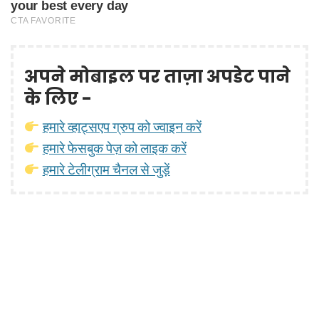
अपने मोबाइल पर ताज़ा अपडेट पाने
के लिए -
हमारे व्हाट्सएप ग्रुप को ज्वाइन करें
हमारे फेसबुक पेज़ को लाइक करें
हमारे टेलीग्राम चैनल से जुड़ें