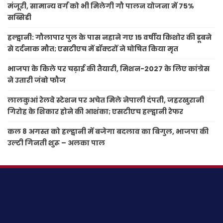
मंजूरी, सामान्य वर्ग को भी मिलेगी गौ पालन योजना में 75%
सब्सिडी
हल्द्वानी: गौलापार पुल के पास नहाने गए 15 वर्षीय किशोर की डूबने
से दर्दनाक मौत; एसटीएच में डॉक्टरों ने घोषित किया मृत
भाजपा के किले पर चढ़ाई की तैयारी, मिशन-2027 के लिए कांग्रेस
ने उतारी जंबो फौज
लालकुआं रेलवे स्टेशन पर अचेत मिले नेपाली दंपती, जहरखुरानी
गिरोह के शिकार होने की आशंका; एसटीएच हल्द्वानी रेफर
कल 8 अगस्त को हल्द्वानी में बजेगा बदलाव का बिगुल, भाजपा की
उल्टी गिनती शुरू – अलका पाल