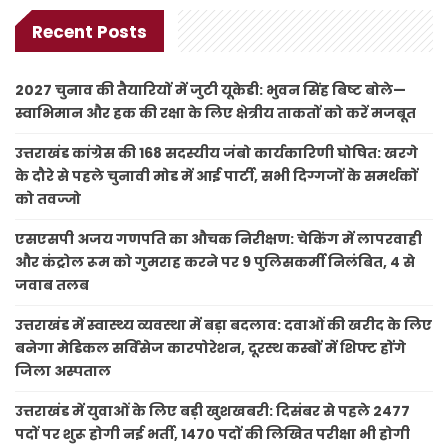
Recent Posts
2027 चुनाव की तैयारियों में जुटी यूकेडी: भुवन सिंह बिष्ट बोले—
स्वाभिमान और हक की रक्षा के लिए क्षेत्रीय ताकतों को करें मजबूत
उत्तराखंड कांग्रेस की 168 सदस्यीय जंबो कार्यकारिणी घोषित: खरगे
के दौरे से पहले चुनावी मोड में आई पार्टी, सभी दिग्गजों के समर्थकों
को तवज्जो
एसएसपी अजय गणपति का औचक निरीक्षण: चेकिंग में लापरवाही
और कंट्रोल रूम को गुमराह करने पर 9 पुलिसकर्मी निलंबित, 4 से
जवाब तलब
उत्तराखंड में स्वास्थ्य व्यवस्था में बड़ा बदलाव: दवाओं की खरीद के लिए
बनेगा मेडिकल सर्विसेज कारपोरेशन, दूरस्थ कस्बों में शिफ्ट होंगे
जिला अस्पताल
उत्तराखंड में युवाओं के लिए बड़ी खुशखबरी: दिसंबर से पहले 2477
पदों पर शुरू होगी नई भर्ती, 1470 पदों की लिखित परीक्षा भी होगी