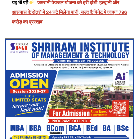
यह भी पढ़ें
जमरानी पेयजल योजना को हरी झंडी: हल्द्वानी और
आसपास के क्षेत्रों में 24 घंटे मिलेगा पानी, जल्द कैबिनेट में जाएगा 796
करोड़ का प्रस्ताव