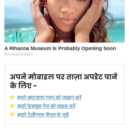
अपने मोबाइल पर ताज़ा अपडेट पाने
के लिए -
हमारे व्हाट्सएप ग्रुप को ज्वाइन करें
हमारे फेसबुक पेज़ को लाइक करें
हमारे टेलीग्राम चैनल से जुड़ें