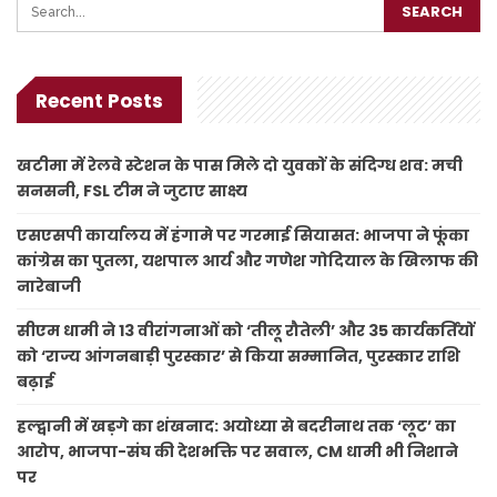
Recent Posts
खटीमा में रेलवे स्टेशन के पास मिले दो युवकों के संदिग्ध शव: मची
सनसनी, FSL टीम ने जुटाए साक्ष्य
एसएसपी कार्यालय में हंगामे पर गरमाई सियासत: भाजपा ने फूंका
कांग्रेस का पुतला, यशपाल आर्य और गणेश गोदियाल के खिलाफ की
नारेबाजी
सीएम धामी ने 13 वीरांगनाओं को ‘तीलू रौतेली’ और 35 कार्यकर्तियों
को ‘राज्य आंगनबाड़ी पुरस्कार’ से किया सम्मानित, पुरस्कार राशि
बढ़ाई
हल्द्वानी में खड़गे का शंखनाद: अयोध्या से बदरीनाथ तक ‘लूट’ का
आरोप, भाजपा-संघ की देशभक्ति पर सवाल, CM धामी भी निशाने
पर