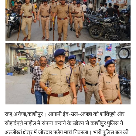
राजू अनेजा,काशीपुर। आगामी ईद-उल-अजहा को शांतिपूर्ण और
सौहार्दपूर्ण माहौल में संपन्न कराने के उद्देश्य से काशीपुर पुलिस ने
अल्लीखां क्षेत्र में जोरदार फ्लैग मार्च निकाला। भारी पुलिस बल की