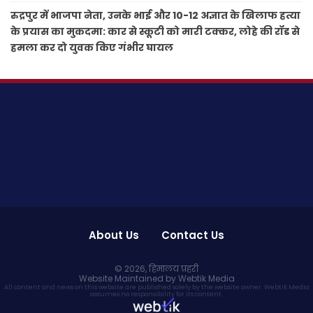
रुद्रपुर में भाजपा नेता, उनके भाई और 10-12 अज्ञात के खिलाफ हत्या
के प्रयास का मुकदमा: कार से स्कूटी को मारी टक्कर, लोहे की रॉड से
हमला कर दो युवक किए गंभीर घायल
About Us
Contact Us
© 2026,
हिमालय प्रहरी
Website Maintained by Webtik Media
All content and news on this website are published solely by the website owner. Webtik Media
assumes no responsibility for its content.