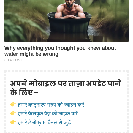
अपने मोबाइल पर ताज़ा अपडेट पाने
के लिए -
हमारे व्हाट्सएप ग्रुप को ज्वाइन करें
हमारे फेसबुक पेज़ को लाइक करें
हमारे टेलीग्राम चैनल से जुड़ें