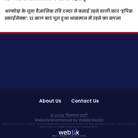
अल्मोड़ा के युवा वैज्ञानिक रवि टम्टा ने बनाई उड़ने वाली कार ‘हपिडा
स्काईनेक्स’: 12 साल बाद पूरा हुआ आसमान में उड़ने का सपना
About Us
Contact Us
© 2026,
हिमालय प्रहरी
Website Maintained by Webtik Media
All content and news on this website are published solely by the website owner. Webtik Media
assumes no responsibility for its content.