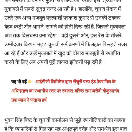
जनसमर्थन के दम पर भुवन सिंह बिष्ट की स्थिति इस त्रिकोणीय
मुकाबले में सबसे सुदृढ़ नजर आ रही है। हालांकि, चुनाव मैदान में
उतरे एक अन्य मजबूत प्रत्याशी प्रकाश कुमार से उनकी टक्कर
बेहद कड़ी और आमने-सामने की होती दिख रही है, जिससे मुकाबला
अंत तक दिलचस्प बना रहेगा। वहीं दूसरी ओर, इस रेस के तीसरे
उम्मीदवार किशन भट्ट चुनावी समीकरणों में फिलहाल पिछड़ते नजर
आ रहे हैं और उन्हें मुकाबले में खुद को दोबारा मजबूती से स्थापित
करने के लिए अब अपनी पूरी ताकत झोंकनी पड़ रही है।
यह भी पढ़ें
आईटीसी लिमिटेड द्वारा सेंचुरी पल्प एंड पेपर मिल के
अधिग्रहण का स्थानीय स्तर पर स्वागत; वरिष्ठ समाजसेवी गोकुलानंद
उपाध्याय ने जताया हर्ष
भुवन सिंह बिष्ट के चुनावी कार्यालय से जुड़े रणनीतिकारों का कहना
है कि व्यापारियों से मिल रहा यह अभूतपूर्व स्नेह और समर्थन इस बात