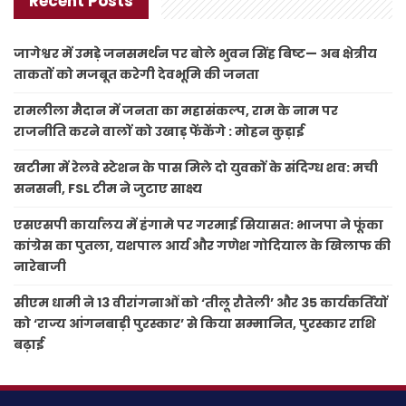
Recent Posts
जागेश्वर में उमड़े जनसमर्थन पर बोले भुवन सिंह बिष्ट— अब क्षेत्रीय
ताकतों को मजबूत करेगी देवभूमि की जनता
रामलीला मैदान में जनता का महासंकल्प, राम के नाम पर
राजनीति करने वालों को उखाड़ फेंकेंगे : मोहन कुड़ाई
खटीमा में रेलवे स्टेशन के पास मिले दो युवकों के संदिग्ध शव: मची
सनसनी, FSL टीम ने जुटाए साक्ष्य
एसएसपी कार्यालय में हंगामे पर गरमाई सियासत: भाजपा ने फूंका
कांग्रेस का पुतला, यशपाल आर्य और गणेश गोदियाल के खिलाफ की
नारेबाजी
सीएम धामी ने 13 वीरांगनाओं को ‘तीलू रौतेली’ और 35 कार्यकर्तियों
को ‘राज्य आंगनबाड़ी पुरस्कार’ से किया सम्मानित, पुरस्कार राशि
बढ़ाई