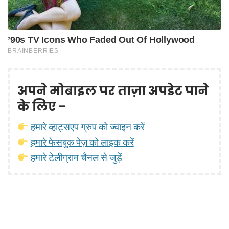
अपने मोबाइल पर ताज़ा अपडेट पाने
के लिए -
हमारे व्हाट्सएप ग्रुप को ज्वाइन करें
हमारे फेसबुक पेज़ को लाइक करें
हमारे टेलीग्राम चैनल से जुड़ें