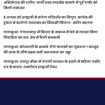
अभियोजन की दलील, फर्जी शस्त्र लाइसेंस मामले में पूर्व पार्षद को
मिली जमानत
8 अगस्त को हल्द्वानी से बजेगा परिवर्तन का बिगुल, कांग्रेस की
हुंकार से बदलेगा उत्तराखंड का सियासी मिजाज : संदीप सहगल
लालकुआं: गंगारामपुर में किराए के मकान में फंदे से लटका मिला
विवाहिता का शव, क्षेत्र में फैली सनसनी
लालकुआं: कोतवाली के सामने ‘टेंपो चालकों का गुंडाराज’! कानून
की नाक के नीचे सड़क बनी अराजकता का अड्डा
लालकुआं: जयपुर बीसा में जंगली जानवर के हमले में महिला गंभीर
रूप से घायल, एसटीएच हल्द्वानी रेफर