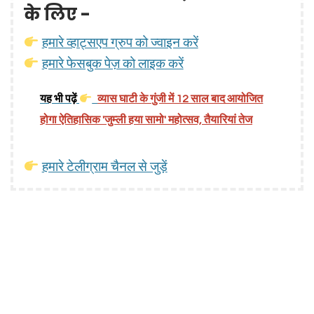
के लिए -
हमारे व्हाट्सएप ग्रुप को ज्वाइन करें
हमारे फेसबुक पेज़ को लाइक करें
यह भी पढ़ें
व्यास घाटी के गुंजी में 12 साल बाद आयोजित
होगा ऐतिहासिक 'जुम्ली हया सामो' महोत्सव, तैयारियां तेज
हमारे टेलीग्राम चैनल से जुड़ें