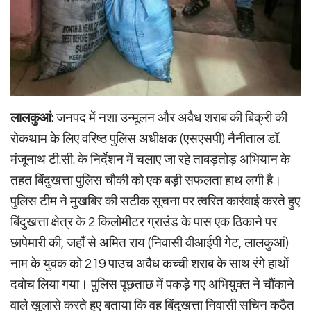
लालकुआं:
जनपद में नशा उन्मूलन और अवैध शराब की बिक्री की
रोकथाम के लिए वरिष्ठ पुलिस अधीक्षक (एसएसपी) नैनीताल डॉ.
मंजूनाथ टी.सी. के निर्देशन में चलाए जा रहे ताबड़तोड़ अभियान के
तहत बिंदुखत्ता पुलिस चौकी को एक बड़ी सफलता हाथ लगी है।
पुलिस टीम ने मुखबिर की सटीक सूचना पर त्वरित कार्रवाई करते हुए
बिंदुखत्ता क्षेत्र के 2 किलोमीटर ग्राउंड के पास एक ठिकाने पर
छापेमारी की, जहाँ से अमित राय (निवासी वीआईपी गेट, लालकुआं)
नाम के युवक को 219 पाउच अवैध कच्ची शराब के साथ रंगे हाथों
दबोच लिया गया। पुलिस पूछताछ में पकड़े गए अभियुक्त ने चौंकाने
वाले खुलासे करते हुए बताया कि वह बिंदुखत्ता निवासी सचिन कठैत