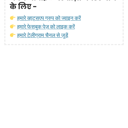
के लिए -
हमारे व्हाट्सएप ग्रुप को ज्वाइन करें
हमारे फेसबुक पेज़ को लाइक करें
हमारे टेलीग्राम चैनल से जुड़ें