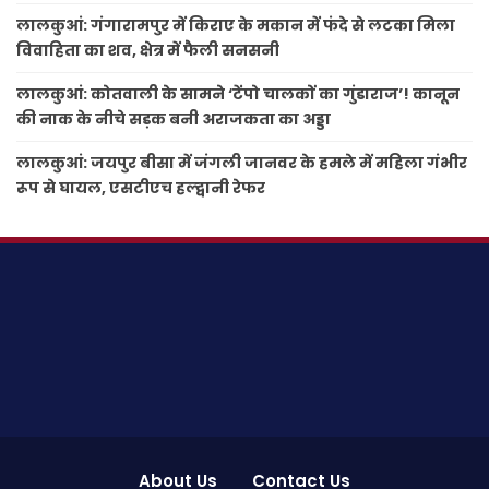
लालकुआं: गंगारामपुर में किराए के मकान में फंदे से लटका मिला
विवाहिता का शव, क्षेत्र में फैली सनसनी
लालकुआं: कोतवाली के सामने ‘टेंपो चालकों का गुंडाराज’! कानून
की नाक के नीचे सड़क बनी अराजकता का अड्डा
लालकुआं: जयपुर बीसा में जंगली जानवर के हमले में महिला गंभीर
रूप से घायल, एसटीएच हल्द्वानी रेफर
About Us
Contact Us