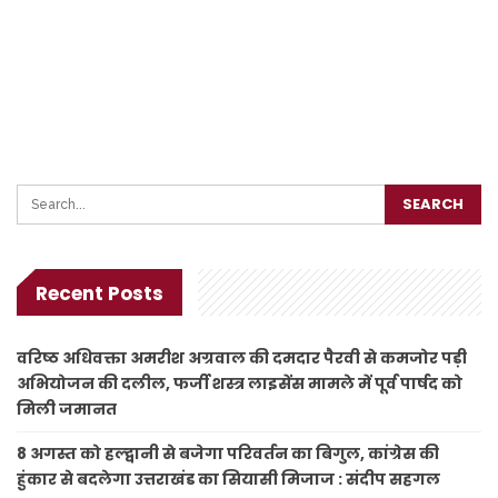
Recent Posts
वरिष्ठ अधिवक्ता अमरीश अग्रवाल की दमदार पैरवी से कमजोर पड़ी
अभियोजन की दलील, फर्जी शस्त्र लाइसेंस मामले में पूर्व पार्षद को
मिली जमानत
8 अगस्त को हल्द्वानी से बजेगा परिवर्तन का बिगुल, कांग्रेस की
हुंकार से बदलेगा उत्तराखंड का सियासी मिजाज : संदीप सहगल