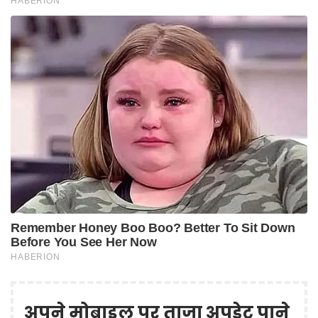
अपने मोबाइल पर ताज़ा अपडेट पाने