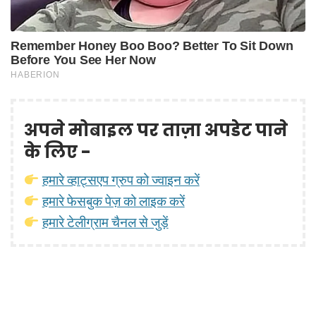
अपने मोबाइल पर ताज़ा अपडेट पाने
के लिए -
हमारे व्हाट्सएप ग्रुप को ज्वाइन करें
हमारे फेसबुक पेज़ को लाइक करें
हमारे टेलीग्राम चैनल से जुड़ें