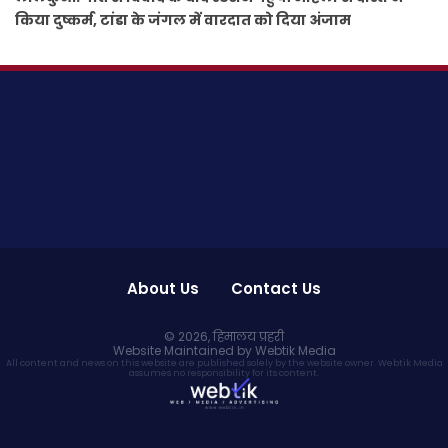
किया दुष्कर्म, टांडा के जंगल में वारदात को दिया अंजाम
About Us
Contact Us
© 2026,
हिमालय प्रहरी
Website Maintained by Webtik Media
All content and news on this website are published solely by the website owner. Webtik Media
assumes no responsibility for its content.