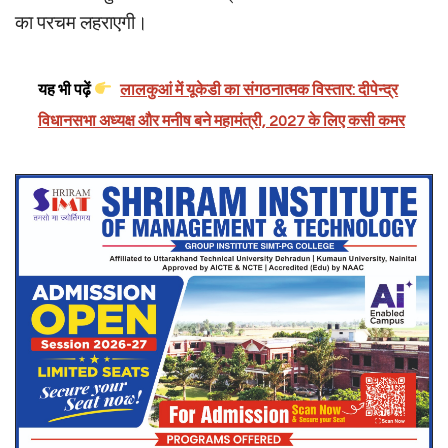
का परचम लहराएगी।
यह भी पढ़ें
लालकुआं में यूकेडी का संगठनात्मक विस्तार: दीपेन्द्र
विधानसभा अध्यक्ष और मनीष बने महामंत्री, 2027 के लिए कसी कमर