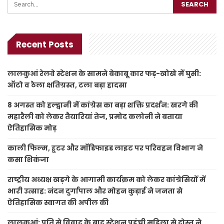
Recent Posts
लालकुआं रेलवे स्टेशन के सामने बेकाबू कार फड़-खोखे में घुसी:
ऑटो व ठेला क्षतिग्रस्त, टला बड़ा हादसा
8 अगस्त को हल्द्वानी में कांग्रेस का बड़ा शक्ति प्रदर्शन: खरगे की
महारैली को लेकर तैयारियां तेज, प्रमोद कलोनी ने बताया
ऐतिहासिक मोड़
काली फिल्म, हूटर और मॉडिफाइड लाइट पर परिवहन विभाग ने
कसा शिकंजा
राष्ट्रीय अध्यक्ष खड़गे के आगामी कार्यक्रम को लेकर कांग्रेसियों में
भारी उत्साह: नंदन दुर्गापाल और मोहन कुड़ाई ने जनता से
ऐतिहासिक स्वागत की अपील की
लालकुआं: पति से विवाद के बाद स्टेशन पहुंची महिला से दोस्त ने