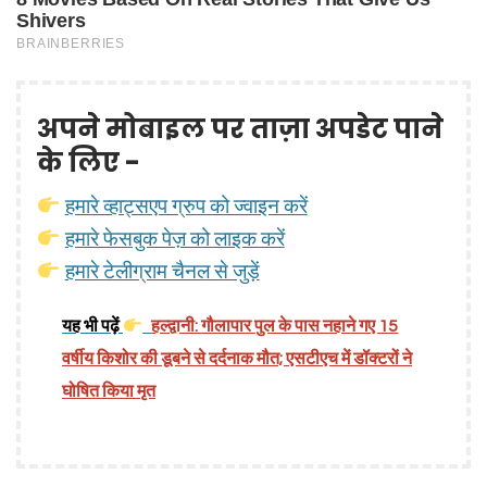
अपने मोबाइल पर ताज़ा अपडेट पाने
के लिए -
हमारे व्हाट्सएप ग्रुप को ज्वाइन करें
हमारे फेसबुक पेज़ को लाइक करें
हमारे टेलीग्राम चैनल से जुड़ें
यह भी पढ़ें
हल्द्वानी: गौलापार पुल के पास नहाने गए 15
वर्षीय किशोर की डूबने से दर्दनाक मौत; एसटीएच में डॉक्टरों ने
घोषित किया मृत