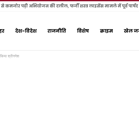
हर
देश-विदेश
राजनीति
विशेष
क्राइम
खेल ज
किया श्रीगणेश