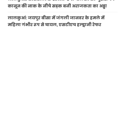
कानून की नाक के नीचे सड़क बनी अराजकता का अड्डा
लालकुआं: जयपुर बीसा में जंगली जानवर के हमले में
महिला गंभीर रूप से घायल, एसटीएच हल्द्वानी रेफर