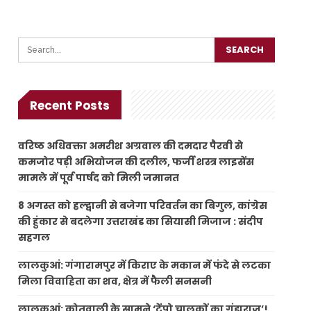
Recent Posts
वरिष्ठ अधिवक्ता अमरीश अग्रवाल की दमदार पैरवी से
कमजोर पड़ी अभियोजन की दलील, फर्जी शस्त्र लाइसेंस
मामले में पूर्व पार्षद को मिली जमानत
8 अगस्त को हल्द्वानी से बजेगा परिवर्तन का बिगुल, कांग्रेस
की हुंकार से बदलेगा उत्तराखंड का सियासी मिजाज : संदीप
सहगल
लालकुआं: गंगारामपुर में किराए के मकान में फंदे से लटका
मिला विवाहिता का शव, क्षेत्र में फैली सनसनी
लालकुआं: कोतवाली के सामने ‘टेंपो चालकों का गुंडाराज’!