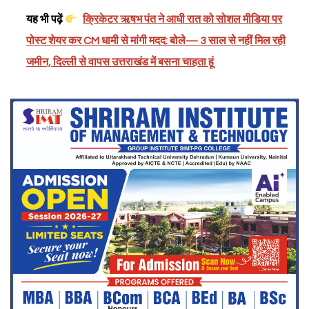
यह भी पढ़ें
क्रिकेटर ऋषभ पंत ने आधी रात को सोशल मीडिया पर
पोस्ट शेयर कर CM धामी से मांगी मदद: बोले— 3 साल से नहीं मिल रही
जमीन, दिल्ली से वापस उत्तराखंड में बसना चाहता हूं