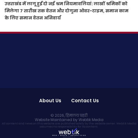
उत्तराखंड में लागू हुईं दो नई श्रम नियमावलियां: लाखों श्रमिकों को
मिलेगा 7 तारीख तक वेतन और दोगुना ओवर-टाइम, समान काम
के लिए समान वेतन अनिवार्य
About Us
Contact Us
© 2026,
हिमालय प्रहरी
Website Maintained by Webtik Media
All content and news on this website are published solely by the website owner. Webtik Media
assumes no responsibility for its content.